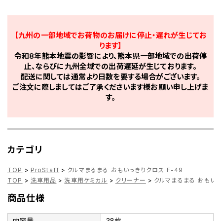
【九州の一部地域でお荷物のお届けに停止・遅れが生じてお
ります】
令和8年熊本地震の影響により、熊本県一部地域での出荷停
止、ならびに九州全域での出荷遅延が生じております。
配送に関しては通常より日数を要する場合がございます。
ご注文に際しましてはご了承くださいます様お願い申し上げま
す。
カテゴリ
TOP
>
ProStaff
>
クルマまるまる おもいっきりクロス F-49
TOP
>
洗車用品
>
洗車用ケミカル
>
クリーナー
>
クルマまるまる おもいっ
商品仕様
内容量
38枚