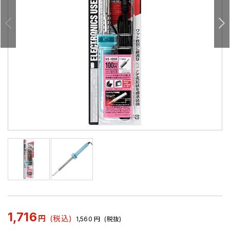
1,716
円
(税込)
1,560
円
(税抜)