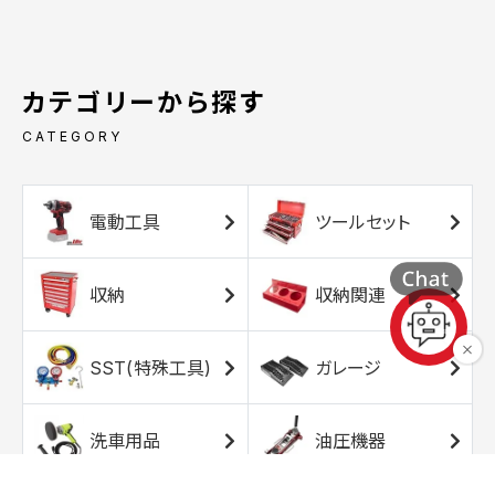
カテゴリーから探す
CATEGORY
電動工具
ツールセット
収納
収納関連
SST(特殊工具)
ガレージ
洗車用品
油圧機器