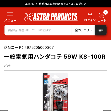
工具・DIY・整備用品の専門通販アストロプロダクツ
0
全カテゴリ
検索
商品コード：
4975205000307
一般電気用ハンダコテ 59W KS-100R
グット