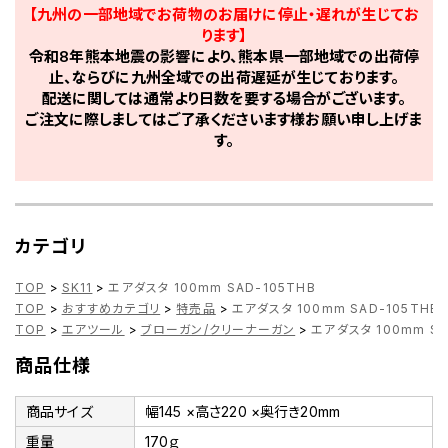
【九州の一部地域でお荷物のお届けに停止・遅れが生じてお
ります】
令和8年熊本地震の影響により、熊本県一部地域での出荷停
止、ならびに九州全域での出荷遅延が生じております。
配送に関しては通常より日数を要する場合がございます。
ご注文に際しましてはご了承くださいます様お願い申し上げま
す。
カテゴリ
TOP
>
SK11
>
エアダスタ 100mm SAD-105THB
TOP
>
おすすめカテゴリ
>
特売品
>
エアダスタ 100mm SAD-105THB
TOP
>
エアツール
>
ブローガン/クリーナーガン
>
エアダスタ 100mm SA
商品仕様
商品サイズ
幅145 ×高さ220 ×奥行き20mm
重量
170ｇ