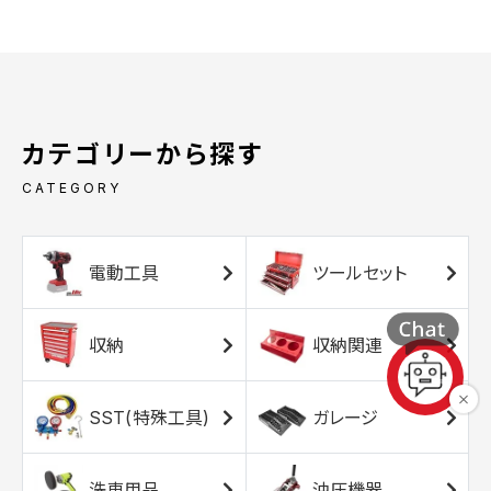
カテゴリーから探す
CATEGORY
電動工具
ツールセット
収納
収納関連
SST(特殊工具)
ガレージ
洗車用品
油圧機器