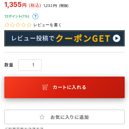
1,355
円
(税込)
1,232
円
(税抜)
12ポイント(1%)
レビューを書く
数量
カートに入れる
お気に入りに追加