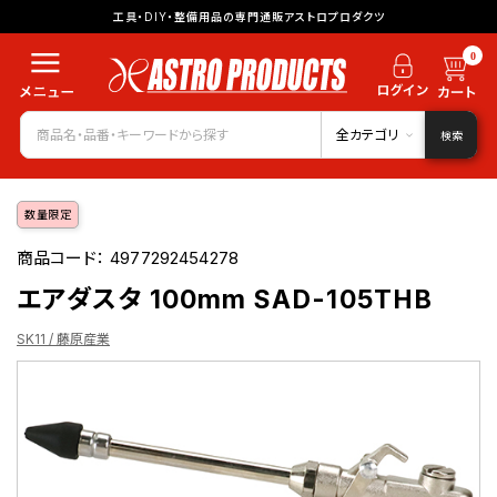
工具・DIY・整備用品の専門通販アストロプロダクツ
0
全カテゴリ
検索
数量限定
商品コード：
4977292454278
エアダスタ 100mm SAD-105THB
SK11 / 藤原産業