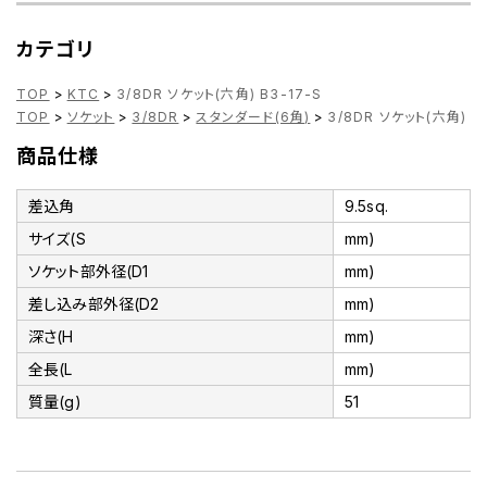
カテゴリ
TOP
>
KTC
>
3/8DR ソケット(六角) B3-17-S
TOP
>
ソケット
>
3/8DR
>
スタンダード(6角)
>
3/8DR ソケット(六角) B3
商品仕様
差込角
9.5sq.
サイズ(S
mm)
ソケット部外径(D1
mm)
差し込み部外径(D2
mm)
深さ(H
mm)
全長(L
mm)
質量(g)
51