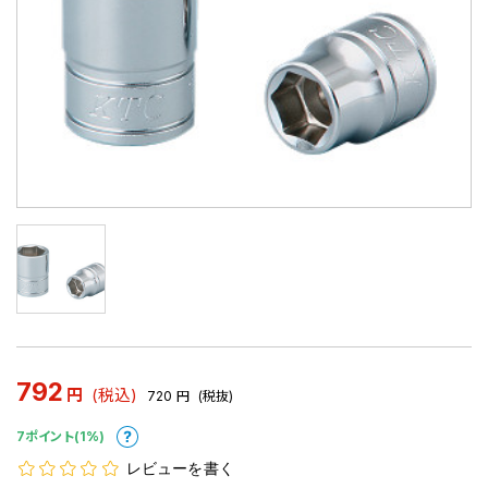
792
円
(税込)
720
円
(税抜)
7ポイント(1%)
レビューを書く