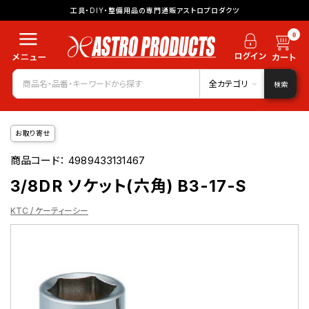
工具・DIY・整備用品の専門通販アストロプロダクツ
0
全カテゴリ
検索
お取り寄せ
商品コード：
4989433131467
3/8DR ソケット(六角) B3-17-S
KTC / ケーティーシー