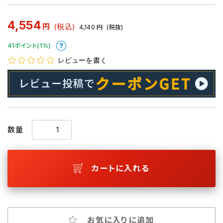
4,554
円
(税込)
4,140
円
(税抜)
41ポイント(1%)
レビューを書く
数量
カートに入れる
お気に入りに追加