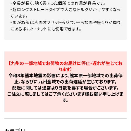
・全長が長く、狭く奥まった個所での作業が容易です。
・超ロングストレートタイプで大きなトルクがかけやすくなっ
ています。
・めがね部は片面オフセット形状で、平らな面や座ぐりが周り
にあるボルト・ナットにも使用できます。
【九州の一部地域でお荷物のお届けに停止・遅れが生じてお
ります】
令和8年熊本地震の影響により、熊本県一部地域での出荷停
止、ならびに九州全域での出荷遅延が生じております。
配送に関しては通常より日数を要する場合がございます。
ご注文に際しましてはご了承くださいます様お願い申し上げま
す。