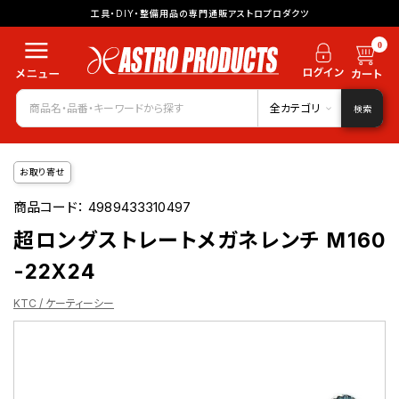
工具・DIY・整備用品の専門通販アストロプロダクツ
0
全カテゴリ
検索
お取り寄せ
商品コード：
4989433310497
超ロングストレートメガネレンチ M160
-22X24
KTC / ケーティーシー