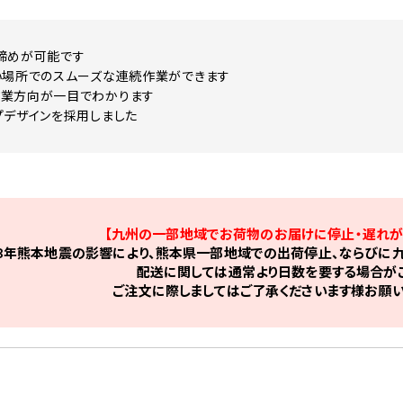
締めが可能です
い場所でのスムーズな連続作業ができます
作業方向が一目でわかります
プデザインを採用しました
【九州の一部地域でお荷物のお届けに停止・遅れが
8年熊本地震の影響により、熊本県一部地域での出荷停止、ならびに九
配送に関しては通常より日数を要する場合がご
ご注文に際しましてはご了承くださいます様お願い