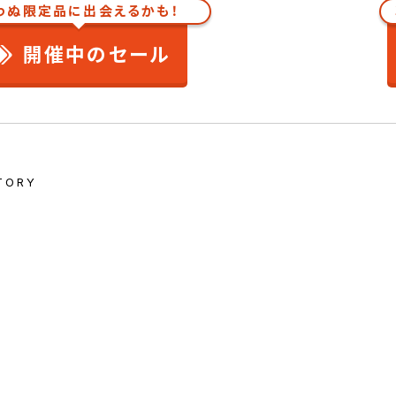
わぬ限定品に出会えるかも！
開催中のセール
TORY