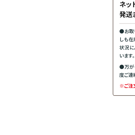
ネッ
発送
●お取
しも在
状況に
います。
●万が
度ご連
※ご注