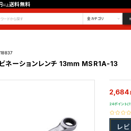
円
送料無料
以上
会員登録
ログイン
お気に入り
全カテゴリ
18837
ネーションレンチ 13mm MSR1A-13
2,684
24ポイント(1