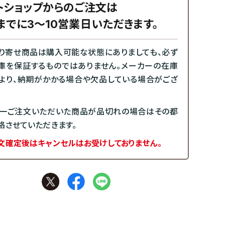
トショップからのご注文は
までに3～10営業日いただきます。
り寄せ商品は購入可能な状態にありましても、必ず
庫を保証するものではありません。メーカーの在庫
より、納期がかかる場合や欠品している場合がござ
一ご注文いただいた商品が品切れの場合はその都
絡させていただきます。
文確定後はキャンセルはお受けしておりません。