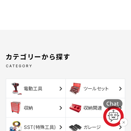
カテゴリーから探す
CATEGORY
電動工具
ツールセット
収納
収納関連
SST(特殊工具)
ガレージ