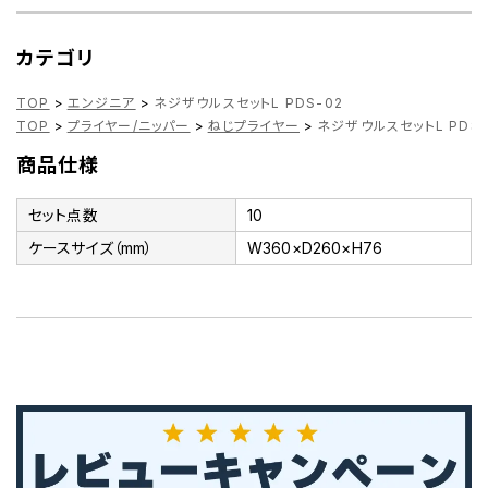
カテゴリ
TOP
>
エンジニア
>
ネジザウルスセットL PDS-02
TOP
>
プライヤー/ニッパー
>
ねじプライヤー
>
ネジザウルスセットL PDS-
商品仕様
セット点数
10
ケースサイズ（mm）
W360×D260×H76