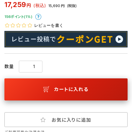
17,259
円
(税込)
15,690
円
(税抜)
156ポイント(1%)
レビューを書く
数量
カートに入れる
お気に入りに追加