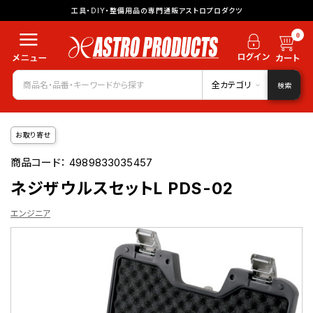
工具・DIY・整備用品の専門通販アストロプロダクツ
0
全カテゴリ
検索
お取り寄せ
商品コード：
4989833035457
ネジザウルスセットL PDS-02
エンジニア