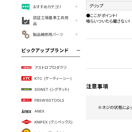
グリップ
おすすめカテゴリ
●ここがポイント！
認証工場基準工具用
喰らいついたら離さない！
品
製品補修用パーツ
ピックアップブランド
アストロプロダクツ
KTC (ケーティーシー)
注意事項
SIGNET (シグネット)
PBSWISSTOOLS
※ネジの状態によ
ANEX
KNIPEX (クニペックス)