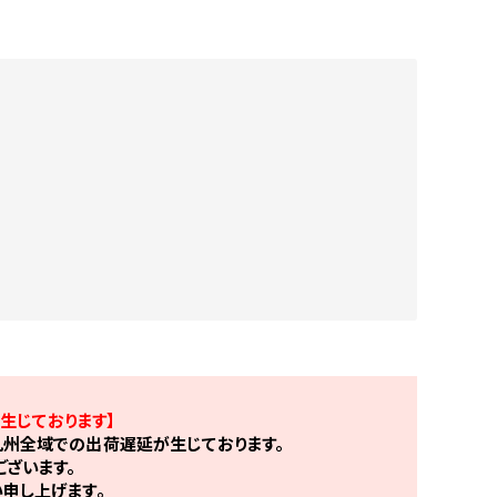
生じております】
州全域での出荷遅延が生じております。
ざいます。
申し上げます。