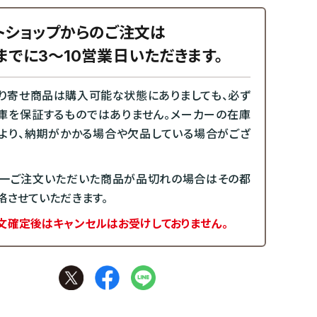
トショップからのご注文は
までに3～10営業日いただきます。
り寄せ商品は購入可能な状態にありましても、必ず
庫を保証するものではありません。メーカーの在庫
より、納期がかかる場合や欠品している場合がござ
一ご注文いただいた商品が品切れの場合はその都
絡させていただきます。
文確定後はキャンセルはお受けしておりません。