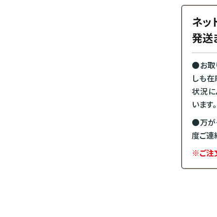
ネッ
発送
●お取
しも在
状況に
います。
●万が
度ご連
※ご注