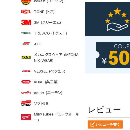
koken (コーケン)
TONE (トネ)
3M (スリーエム)
TRUSCO (トラスコ)
JTC
メカニクスウェア (MECHA
NIX WEAR)
VESSEL (ベッセル)
KURE (呉工業)
amon (エーモン)
ソフト99
レビュー
Milwaukee (ミルウォーキ
ー)
レビューを書く