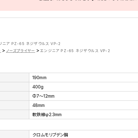
ニア PZ-65 ネジザウルス VP-2
>
>
ー
ノーズプライヤー
エンジニア PZ-65 ネジザウルス VP-2
190mm
400g
Φ7～12mm
48mm
軟鉄線φ2.3mm
クロムモリブデン鋼