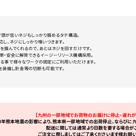
頭が低いネジもしっかり掴めるタテ構造。
応し、ネジにしっかり喰いつきます。
を掴んでくれるので、あとはネジを回すだけです。
単・安全に解除できるイージーリリース機構採用。
る事で様々なワークの固定にご利用いただけます。
を装備し針金等の切断も可能です。
【九州の一部地域でお荷物のお届けに停止・遅れが
8年熊本地震の影響により、熊本県一部地域での出荷停止、ならびに九
配送に関しては通常より日数を要する場合がご
ご注文に際しましてはご了承くださいます様お願い