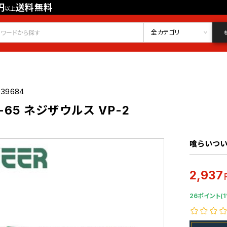
円
送料無料
以上
会員登録
ログイン
お気に入り
全カテゴリ
039684
-65 ネジザウルス VP-2
喰らいつい
2,937
26ポイント(1