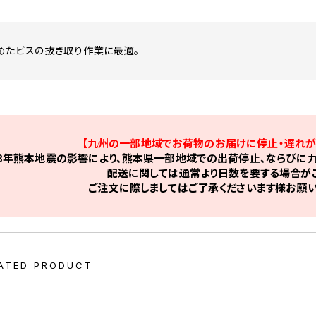
めたビスの抜き取り作業に最適。
【九州の一部地域でお荷物のお届けに停止・遅れが
8年熊本地震の影響により、熊本県一部地域での出荷停止、ならびに九
配送に関しては通常より日数を要する場合がご
ご注文に際しましてはご了承くださいます様お願い
ATED PRODUCT