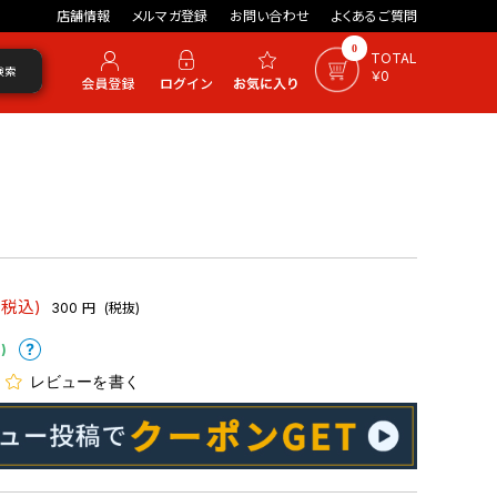
店舗情報
メルマガ登録
お問い合わせ
よくあるご質問
0
TOTAL
検索
￥0
(税込)
300
円
(税抜)
)
レビューを書く