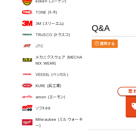
koken (コーケン)
TONE (トネ)
3M (スリーエム)
Q&A
TRUSCO (トラスコ)
質問する
JTC
メカニクスウェア (MECHA
NIX WEAR)
VESSEL (ベッセル)
KURE (呉工業)
思
amon (エーモン)
ソフト99
Milwaukee (ミルウォーキ
ー)