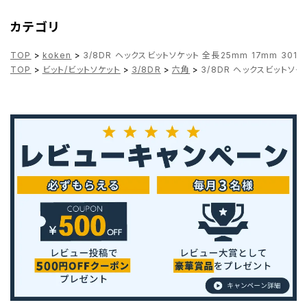
カテゴリ
TOP
>
koken
>
3/8DR ヘックスビットソケット 全長25mm 17mm 3012M
TOP
>
ビット/ビットソケット
>
3/8DR
>
六角
>
3/8DR ヘックスビットソケッ