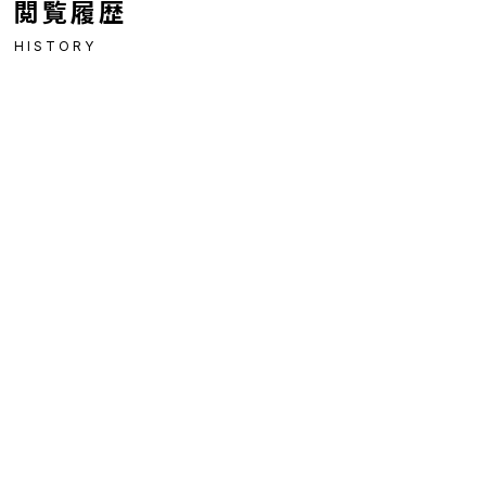
閲覧履歴
HISTORY