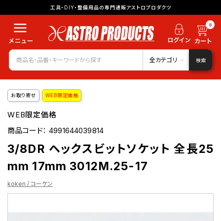
工具・DIY・整備用品の専門通販アストロプロダクツ
0
全カテゴリ
検索
お取り寄せ
WEB限定価格
WEB限定価格
商品コード：
4991644039814
3/8DR ヘックスビットソケット 全長25
mm 17mm 3012M.25-17
koken / コーケン