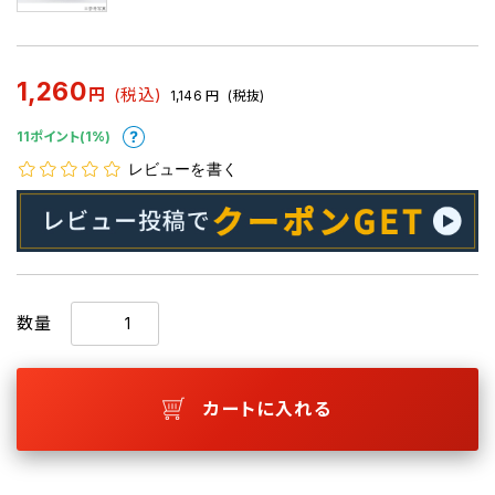
1,260
円
(税込)
1,146
円
(税抜)
11ポイント(1%)
レビューを書く
数量
カートに入れる