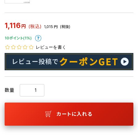
1,116
円
(税込)
1,015
円
(税抜)
10ポイント(1%)
レビューを書く
数量
カートに入れる