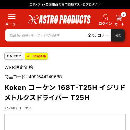
工具・DIY・整備用品の専門通販アストロプロダクツ
0
全カテゴリ
検索
お取り寄せ
WEB限定価格
WEB限定価格
商品コード：
4991644249688
Koken コーケン 168T-T25H イジリド
メトルクスドライバー T25H
koken / コーケン