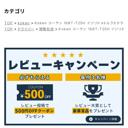
カテゴリ
TOP
>
koken
>
Koken コーケン 168T-T25H イジリドメトルクスドライ
TOP
>
ドライバー
>
特殊形状
>
Koken コーケン 168T-T25H イジリド