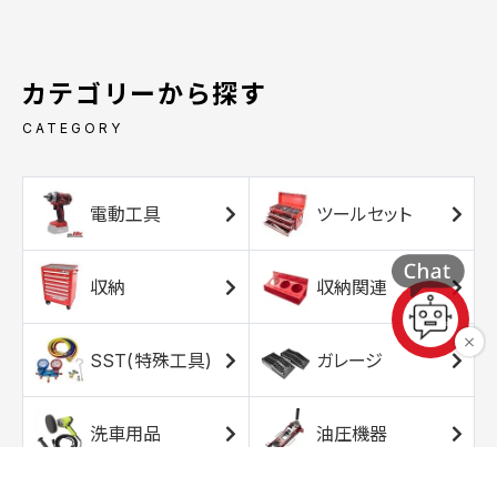
カテゴリーから探す
CATEGORY
電動工具
ツールセット
収納
収納関連
SST(特殊工具)
ガレージ
洗車用品
油圧機器