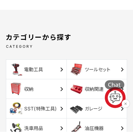
カテゴリーから探す
CATEGORY
電動工具
ツールセット
収納
収納関連
SST(特殊工具)
ガレージ
洗車用品
油圧機器