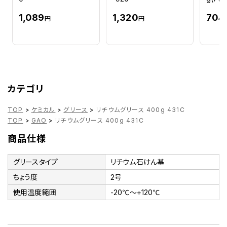
1,089
1,320
704
円
円
カテゴリ
TOP
>
ケミカル
>
グリース
>
リチウムグリース 400g 431C
TOP
>
GAO
>
リチウムグリース 400g 431C
商品仕様
グリースタイプ
リチウム石けん基
ちょう度
2号
使用温度範囲
-20℃～+120℃