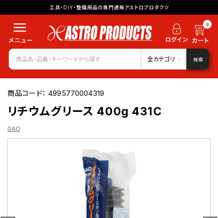
工具・DIY・整備用品の専門通販アストロプロダクツ
0
全カテゴリ
検索
商品コード：
4995770004319
リチウムグリース 400g 431C
GAO