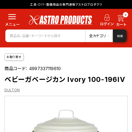
工具・DIY・整備用品の専門通販アストロプロダクツ
0
全カテゴリ
検索
お取り寄せ
商品コード：
4997337119610
ベビーガベージカン Ivory 100-196IV
DULTON