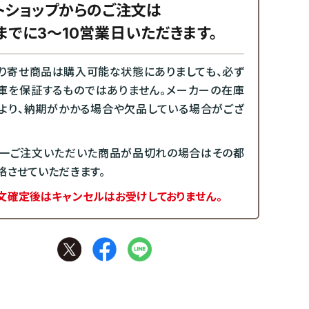
トショップからのご注文は
までに3～10営業日いただきます。
り寄せ商品は購入可能な状態にありましても、必ず
庫を保証するものではありません。メーカーの在庫
より、納期がかかる場合や欠品している場合がござ
一ご注文いただいた商品が品切れの場合はその都
絡させていただきます。
文確定後はキャンセルはお受けしておりません。