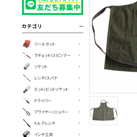
カテゴリ
ツールセット
ラチェット/スピンナー
ソケット
レンチ/スパナ
ビット/ビットソケット
ドライバー
プライヤー/ニッパー
トルクレンチ
インチ工具