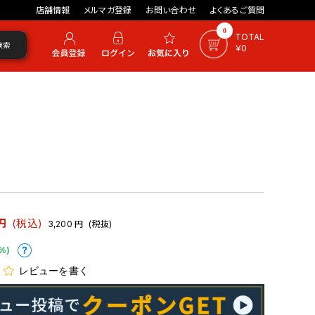
店舗情報
メルマガ登録
お問い合わせ
よくあるご質問
0
TOTAL
検索
￥0
円
(税込)
3,200
円
(税抜)
%)
レビューを書く