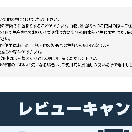
いで他の物と分けて洗って下さい。
他の衣類等に色移りすることがあります。白物、淡色物へのご使用の際はご注
メイドで生産されておりサイズや織り方に多少の個体差が生じます。また、糸
さい。
置・使用はお止め下さい。他の製品への色移りの原因となります。
色落ちや縮みがあります。
洗浄後は形を整えて風通しの良い日陰で乾かして下さい。
ド綿特有のにおいが気になる場合は、ご使用前に風通しの良い場所で陰干しし