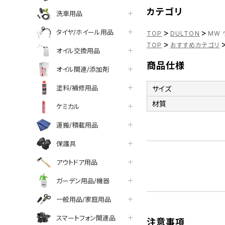
カテゴリ
洗車用品
>
>
タイヤ/ホイール用品
TOP
DULTON
MW 
>
TOP
おすすめカテゴリ
オイル交換用品
商品仕様
オイル関連/添加剤
塗料/補修用品
サイズ
材質
ケミカル
運搬/積載用品
保護具
アウトドア用品
ガーデン用品/機器
一般用品/家庭用品
スマートフォン関連品
注意事項