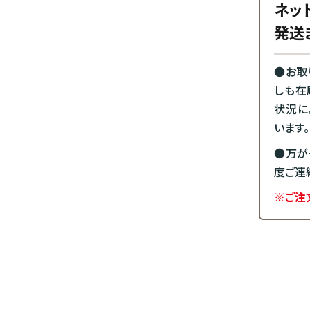
ネッ
発送
●お取
しも在
状況に
います。
●万が
度ご連
※ご注