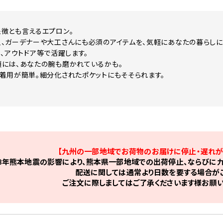
徴とも言えるエプロン。
、ガーデナーや大工さんにも必須のアイテムを、気軽にあなたの暮らしに
Y.、アウトドア等で活躍します。
には、あなたの腕も磨かれているかも。
着用が簡単。細分化されたポケットにもそそられます。
【九州の一部地域でお荷物のお届けに停止・遅れが
8年熊本地震の影響により、熊本県一部地域での出荷停止、ならびに九
配送に関しては通常より日数を要する場合がご
ご注文に際しましてはご了承くださいます様お願い