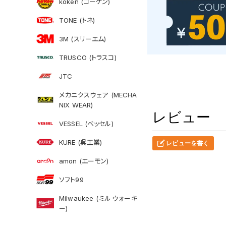
koken (コーケン)
TONE (トネ)
3M (スリーエム)
TRUSCO (トラスコ)
JTC
メカニクスウェア (MECHA
NIX WEAR)
レビュー
VESSEL (ベッセル)
KURE (呉工業)
レビューを書く
amon (エーモン)
ソフト99
Milwaukee (ミルウォーキ
ー)