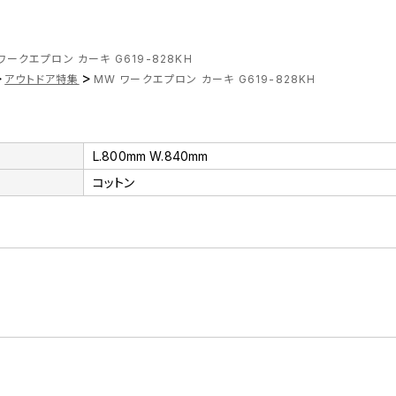
ワークエプロン カーキ G619-828KH
>
>
アウトドア特集
MW ワークエプロン カーキ G619-828KH
L.800mm W.840mm
コットン