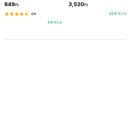
649
3,520
円
円
32ポイント
4件
5ポイント