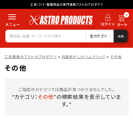
工具・DIY・整備用品の専門通販アストロプロダクツ
0
全カテゴリ
検索
工具通販のアストロプロダクツ
>
内装剥がし/トリムクリップ
>
その他
その他
ご指定のカテゴリでは商品が見つかりませんでした。
“カテゴリ：
その他
”の検索結果を表示していま
す。”