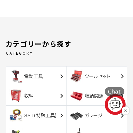
カテゴリーから探す
CATEGORY
電動工具
ツールセット
収納
収納関連
SST(特殊工具)
ガレージ