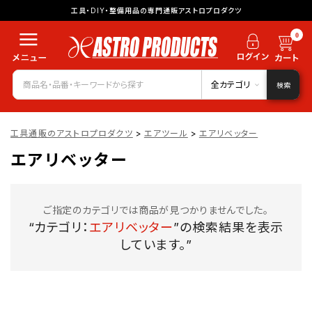
工具・DIY・整備用品の専門通販アストロプロダクツ
0
全カテゴリ
検索
工具通販のアストロプロダクツ
>
エアツール
>
エアリベッター
エアリベッター
ご指定のカテゴリでは商品が見つかりませんでした。
“カテゴリ：
エアリベッター
”の検索結果を表示
しています。”