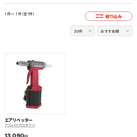
1 件～ 1 件（全1件）
絞り込み
エアリベッター
アストロプロダクツ
13,090
円