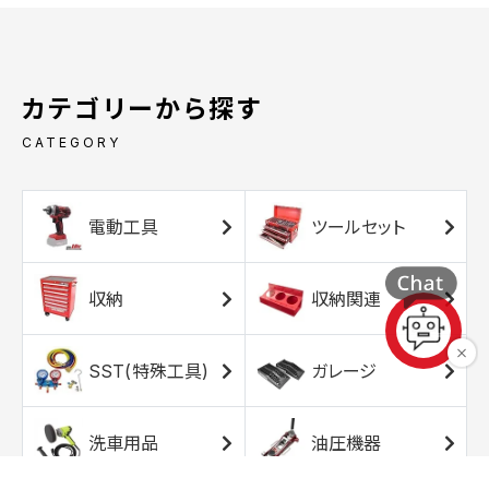
カテゴリーから探す
CATEGORY
電動工具
ツールセット
収納
収納関連
SST(特殊工具)
ガレージ
洗車用品
油圧機器