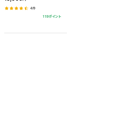
4件
119ポイント