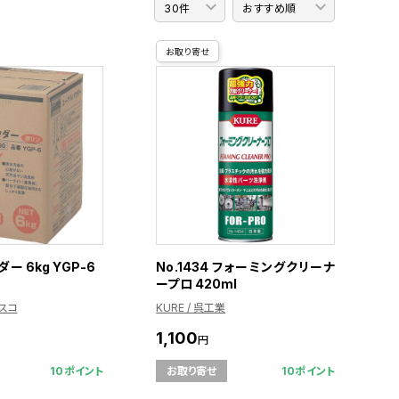
お取り寄せ
ー 6kg YGP-6
No.1434 フォーミングクリーナ
ープロ 420ml
ラスコ
KURE / 呉工業
1,100
円
10ポイント
10ポイント
お取り寄せ