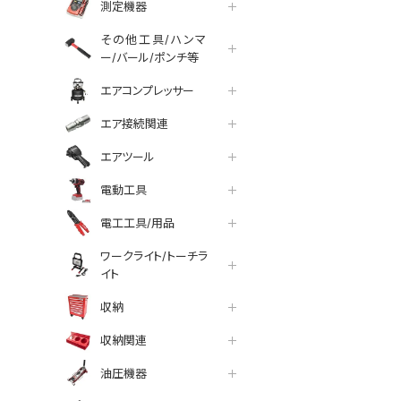
測定機器
その他工具/ハンマ
ー/バール/ポンチ等
エアコンプレッサー
エア接続関連
エアツール
電動工具
電工工具/用品
ワークライト/トーチラ
イト
収納
収納関連
油圧機器