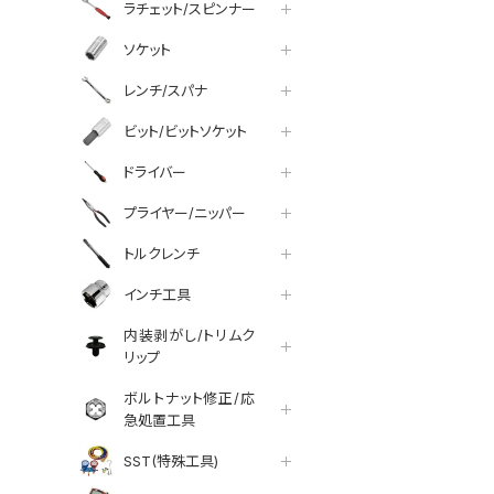
ラチェット/スピンナー
ソケット
レンチ/スパナ
ビット/ビットソケット
ドライバー
プライヤー/ニッパー
トルクレンチ
インチ工具
内装剥がし/トリムク
リップ
ボルトナット修正/応
急処置工具
SST(特殊工具)