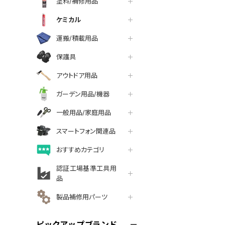
塗料/補修用品
ケミカル
運搬/積載用品
保護具
アウトドア用品
ガーデン用品/機器
一般用品/家庭用品
スマートフォン関連品
おすすめカテゴリ
認証工場基準工具用
品
製品補修用パーツ
ピックアップブランド