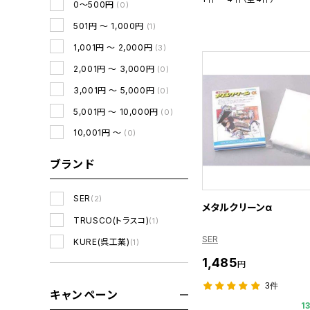
0～500円
(0)
501円 ～ 1,000円
(1)
1,001円 ～ 2,000円
(3)
2,001円 ～ 3,000円
(0)
3,001円 ～ 5,000円
(0)
5,001円 ～ 10,000円
(0)
10,001円 ～
(0)
ブランド
SER
(2)
メタルクリーンα
TRUSCO(トラスコ)
(1)
SER
KURE(呉工業)
(1)
1,485
円
3件
キャンペーン
1