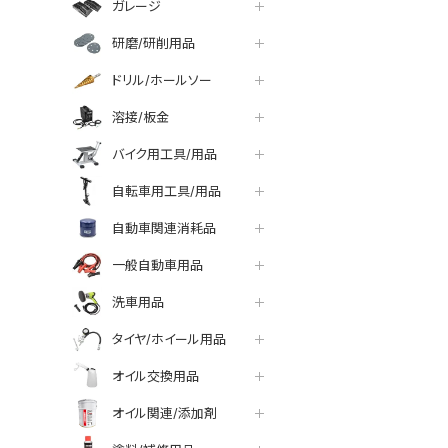
ガレージ
研磨/研削用品
ドリル/ホールソー
溶接/板金
バイク用工具/用品
自転車用工具/用品
自動車関連消耗品
一般自動車用品
洗車用品
タイヤ/ホイール用品
オイル交換用品
オイル関連/添加剤