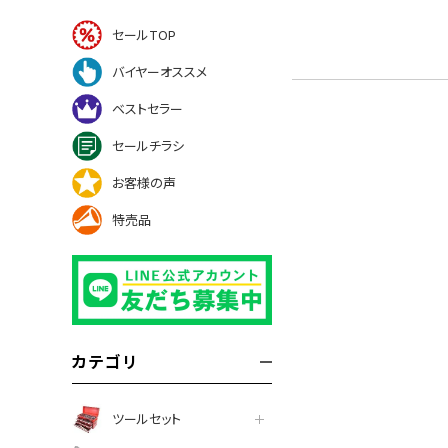
セールTOP
バイヤーオススメ
ベストセラー
セールチラシ
お客様の声
特売品
カテゴリ
ツールセット