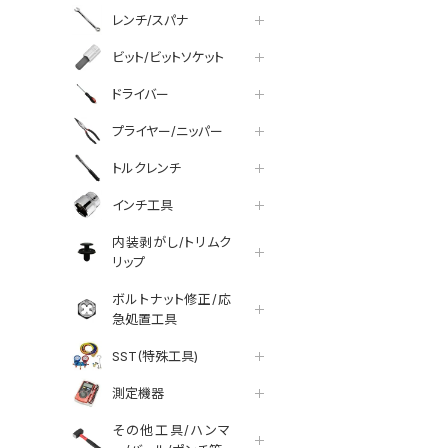
レンチ/スパナ
ビット/ビットソケット
ドライバー
プライヤー/ニッパー
トルクレンチ
インチ工具
内装剥がし/トリムク
リップ
ボルトナット修正/応
急処置工具
SST(特殊工具)
測定機器
その他工具/ハンマ