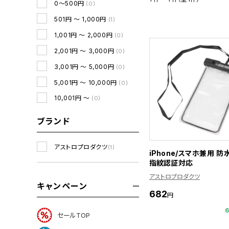
0～500円
(0)
501円 ～ 1,000円
(1)
1,001円 ～ 2,000円
(0)
2,001円 ～ 3,000円
(0)
3,001円 ～ 5,000円
(0)
5,001円 ～ 10,000円
(0)
10,001円 ～
(0)
ブランド
アストロプロダクツ
(1)
iPhone/スマホ兼用 
指紋認証対応
アストロプロダクツ
キャンペーン
682
円
セールTOP