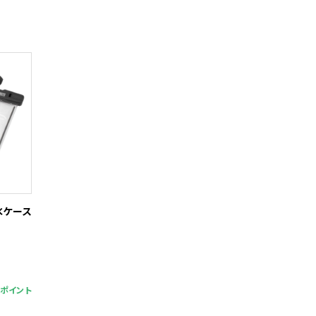
防水ケース
6ポイント