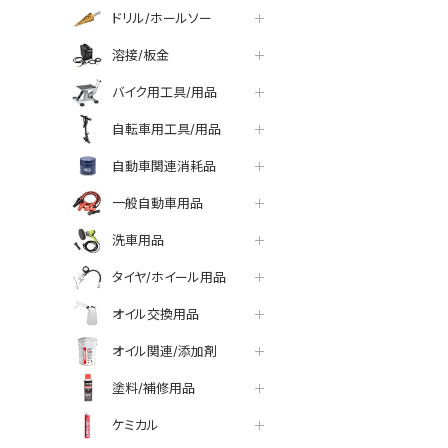
ドリル/ホールソー
溶接/板金
バイク用工具/用品
自転車用工具/用品
自動車関連消耗品
一般自動車用品
洗車用品
タイヤ/ホイール用品
オイル交換用品
オイル関連/添加剤
塗料/補修用品
ケミカル