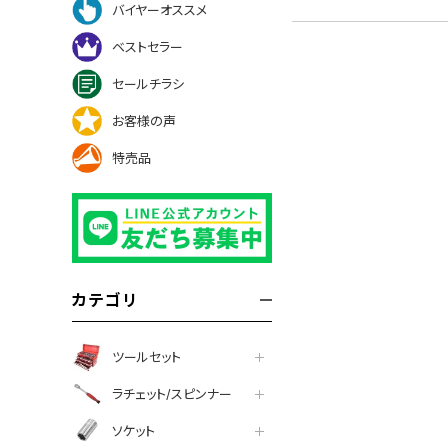
バイヤーオススメ
ベストセラー
セールチラシ
お客様の声
特売品
カテゴリ
ツールセット
ラチェット/スピンナー
ソケット