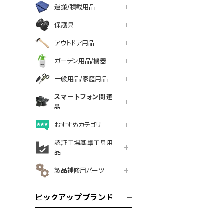
運搬/積載用品
保護具
アウトドア用品
ガーデン用品/機器
一般用品/家庭用品
スマートフォン関連
品
おすすめカテゴリ
認証工場基準工具用
品
製品補修用パーツ
ピックアップブランド