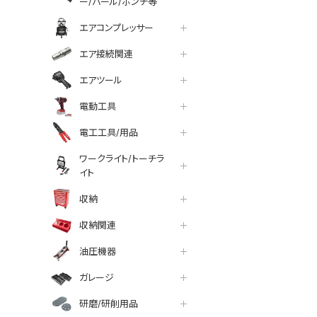
ー/バール/ポンチ等
エアコンプレッサー
エア接続関連
エアツール
電動工具
電工工具/用品
ワークライト/トーチラ
イト
収納
収納関連
油圧機器
ガレージ
研磨/研削用品