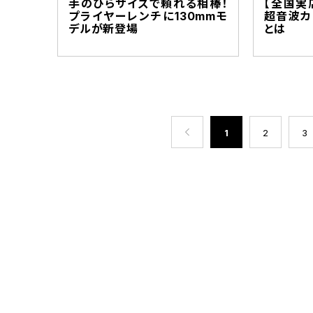
手のひらサイズで頼れる相棒！
【全国実
プライヤーレンチに130mmモ
超音波カ
デルが新登場
とは
次へ
最後へ
1
2
3