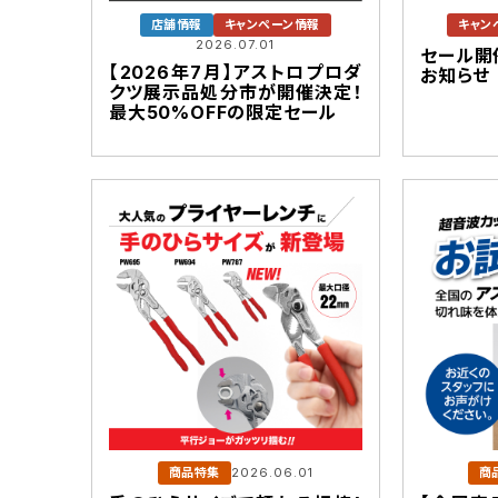
店舗情報
キャンペーン情報
キャン
2026.07.01
セール開
【2026年7月】アストロプロダ
お知らせ
クツ展示品処分市が開催決定！
最大50%OFFの限定セール
商品特集
2026.06.01
商