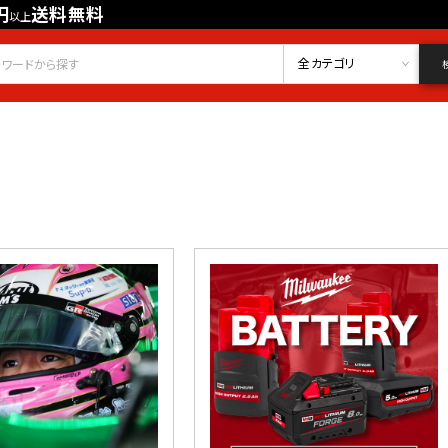
円
送料無料
以上
会員登録
ログイン
お気に入り
全カテゴリ