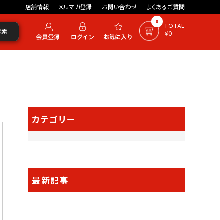
店舗情報
メルマガ登録
お問い合わせ
よくあるご質問
0
TOTAL
検索
￥0
カテゴリー
最新記事