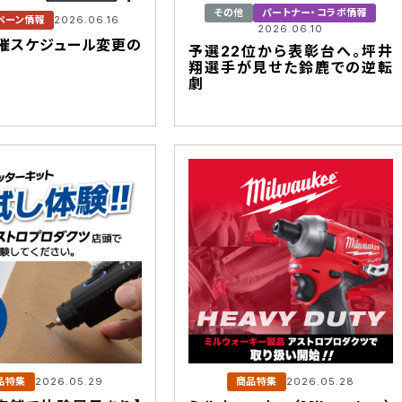
その他
パートナー・コラボ情報
ペーン情報
2026.06.16
2026.06.10
催スケジュール変更の
予選22位から表彰台へ。坪井
翔選手が見せた鈴鹿での逆転
劇
品特集
2026.05.29
商品特集
2026.05.28