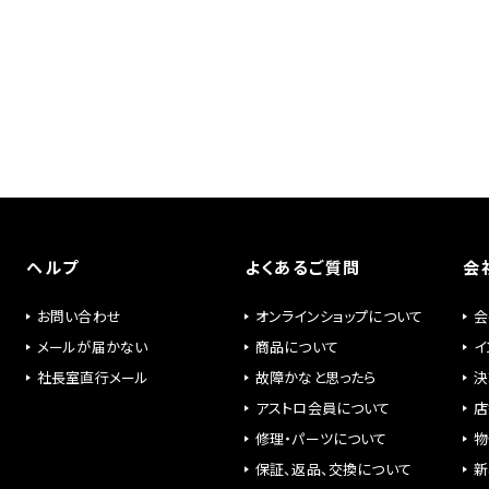
ヘルプ
よくあるご質問
会
お問い合わせ
オンラインショップについて
会
メールが届かない
商品について
イ
社長室直行メール
故障かなと思ったら
決
アストロ会員について
店
修理・パーツについて
物
保証、返品、交換について
新