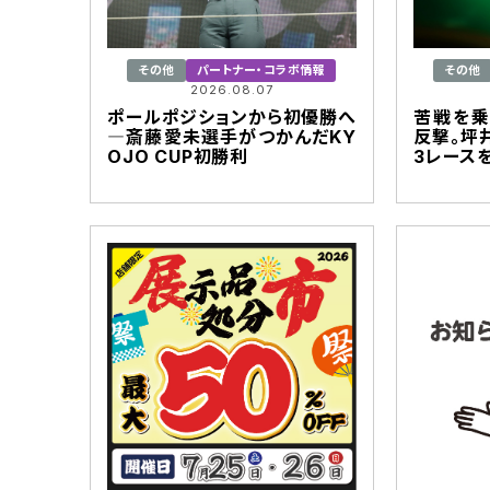
その他
パートナー・コラボ情報
その他
2026.08.07
ポールポジションから初優勝へ
苦戦を乗
―斎藤愛未選手がつかんだKY
反撃。坪
OJO CUP初勝利
3レース