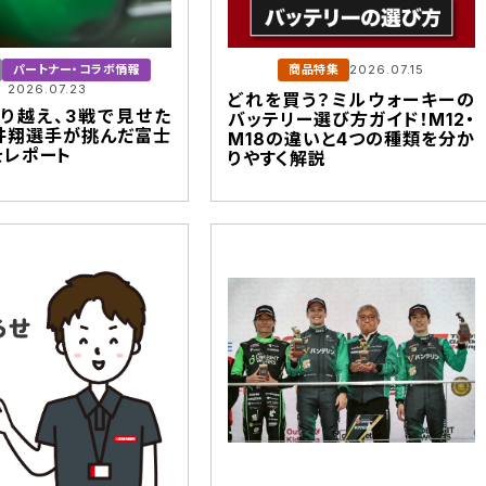
パートナー・コラボ情報
商品特集
2026.07.15
2026.07.23
どれを買う？ミルウォーキーの
り越え、3戦で見せた
バッテリー選び方ガイド！M12・
井翔選手が挑んだ富士
M18の違いと4つの種類を分か
をレポート
りやすく解説