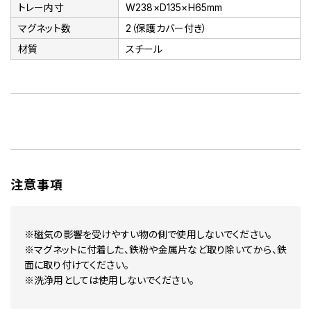
トレー内寸
W238×D135×H65mm
マグネット数
2（保護カバー付き）
材質
スチール
注意事項
※磁気の影響を受けやすい物の側で使用しないでください。
※マグネットに付着した、鉄粉や金属片など取り除いてから、鉄
面に取り付けてください。
※洗浄用としては使用しないでください。