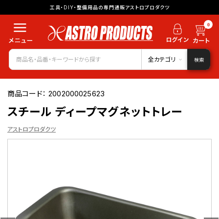
工具・DIY・整備用品の専門通販アストロプロダクツ
0
全カテゴリ
検索
商品コード：
2002000025623
スチール ディープマグネットトレー
アストロプロダクツ