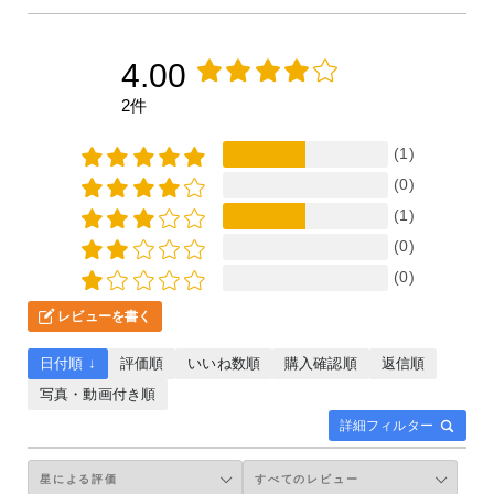
4.00
2件
(1)
(0)
(1)
(0)
(0)
レビューを書く
日付順 ↓
評価順
いいね数順
購入確認順
返信順
写真・動画付き順
詳細フィルター