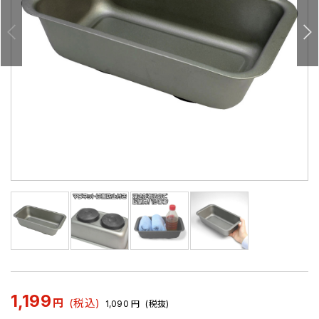
1,199
円
(税込)
1,090
円
(税抜)