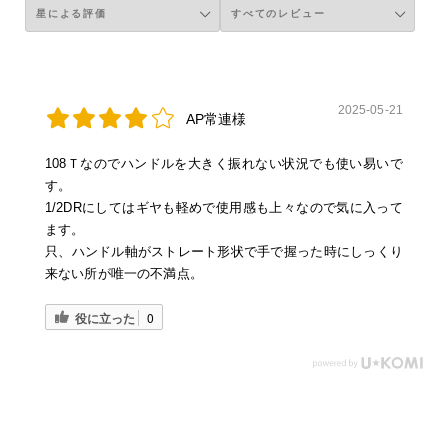
2025-05-21
AP常連様
108Ｔなのでハンドルを大きく振れない状況でも使い易いで
す。
1/2DRにしてはギヤも軽めで使用感も上々なので気に入って
ます。
只、ハンドル軸がストレート形状で手で握った時にしっくり
来ない所が唯一の不満点。
役に立った
0