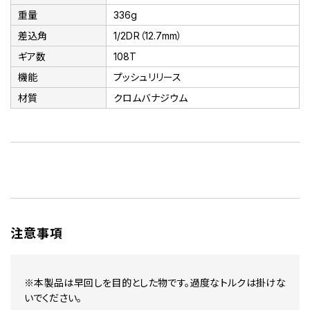
重量
336g
差込角
1/2DR（12.7mm）
ギア数
108T
機能
プッシュリリース
材質
クロムバナジウム
注意事項
※本製品は早回しを目的とした物です。過度なトルクは掛けな
いでください。