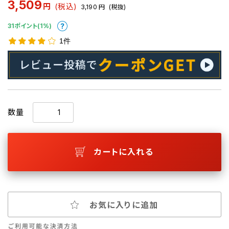
3,509
円
(税込)
3,190
円
(税抜)
31ポイント(1%)
1件
数量
カートに入れる
お気に入りに追加