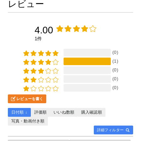
レビュー
4.00
1件
(0)
(1)
(0)
(0)
(0)
レビューを書く
日付順 ↓
評価順
いいね数順
購入確認順
写真・動画付き順
詳細フィルター