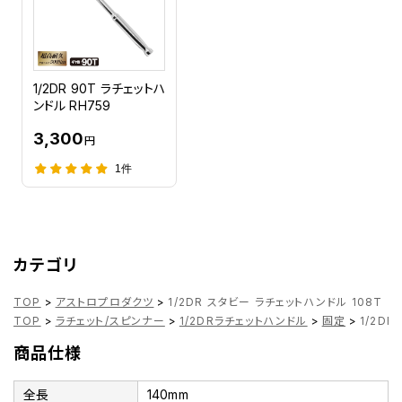
1/2DR 90T ラチェットハ
ンドル RH759
3,300
円
1件
カテゴリ
TOP
>
アストロプロダクツ
>
1/2DR スタビー ラチェットハンドル 108T
TOP
>
ラチェット/スピンナー
>
1/2DRラチェットハンドル
>
固定
>
1/2D
商品仕様
全長
140mm