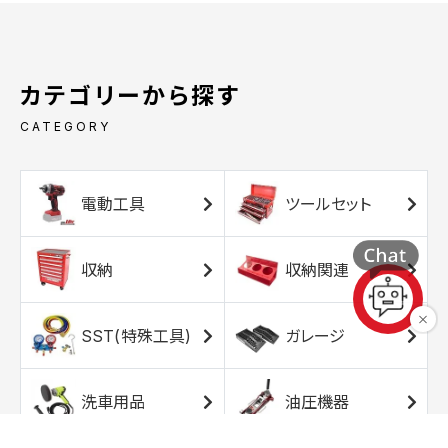
カテゴリーから探す
CATEGORY
電動工具
ツールセット
収納
収納関連
SST(特殊工具)
ガレージ
洗車用品
油圧機器