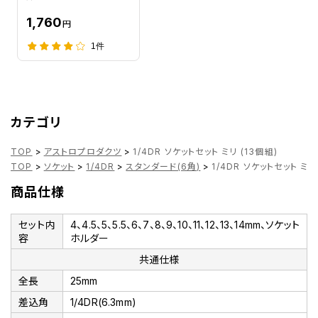
1,760
円
1件
カテゴリ
TOP
>
アストロプロダクツ
>
1/4DR ソケットセット ミリ (13個組)
TOP
>
ソケット
>
1/4DR
>
スタンダード(6角)
>
1/4DR ソケットセット ミリ
商品仕様
セット内
4、4.5、5、5.5、6、7、8、9、10、11、12、13、14mm、ソケット
容
ホルダー
共通仕様
全長
25mm
差込角
1/4DR(6.3mm)