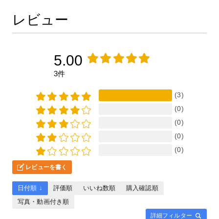
レビュー
5.00
3件
(3)
(0)
(0)
(0)
(0)
レビューを書く
日付順 ↓
評価順
いいね数順
購入確認順
写真・動画付き順
詳細フィルター