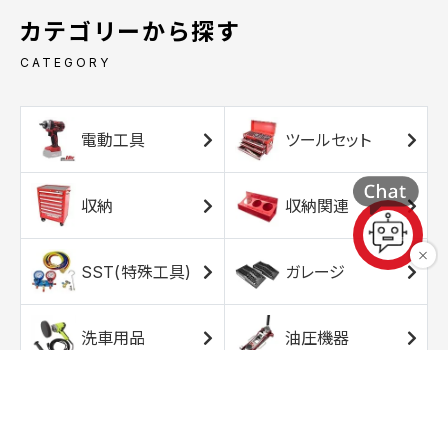
カテゴリーから探す
CATEGORY
電動工具
ツールセット
収納
収納関連
SST(特殊工具)
ガレージ
洗車用品
油圧機器
エアコンプレッサ
エアツール
ー