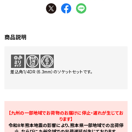
商品説明
差込角1/4DR（6.3mm）のソケットセットです。
【九州の一部地域でお荷物のお届けに停止・遅れが生じてお
ります】
令和8年熊本地震の影響により、熊本県一部地域での出荷停
止、ならびに九州全域での出荷遅延が生じております。