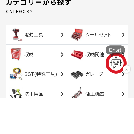
カテゴリーから探す
CATEGORY
電動工具
ツールセット
収納
収納関連
SST(特殊工具)
ガレージ
洗車用品
油圧機器
エアコンプレッサ
エアツール
ー
トルクレンチ
ソケット