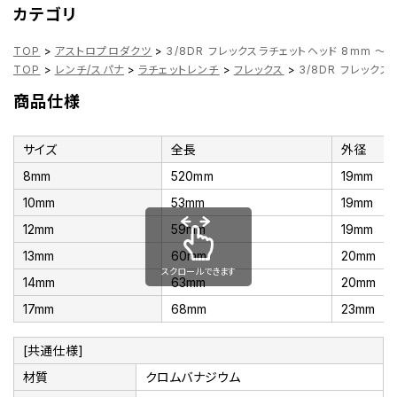
カテゴリ
TOP
>
アストロプロダクツ
>
3/8DR フレックスラチェットヘッド 8mm ～ 
TOP
>
レンチ/スパナ
>
ラチェットレンチ
>
フレックス
>
3/8DR フレックス
商品仕様
サイズ
全長
外径
8mm
520mm
19mm
10mm
53mm
19mm
12mm
59mm
19mm
13mm
60mm
20mm
スクロールできます
14mm
63mm
20mm
17mm
68mm
23mm
[共通仕様]
材質
クロムバナジウム