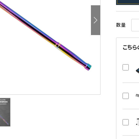
数量
こちら