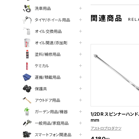
洗車用品
関連商品
REL
タイヤ/ホイール用品
オイル交換用品
オイル関連/添加剤
塗料/補修用品
ケミカル
運搬/積載用品
保護具
アウトドア用品
ガーデン用品/機器
1/2DR スピンナーハンド
mm
一般用品/家庭用品
アストロプロダクツ
スマートフォン関連品
4,180