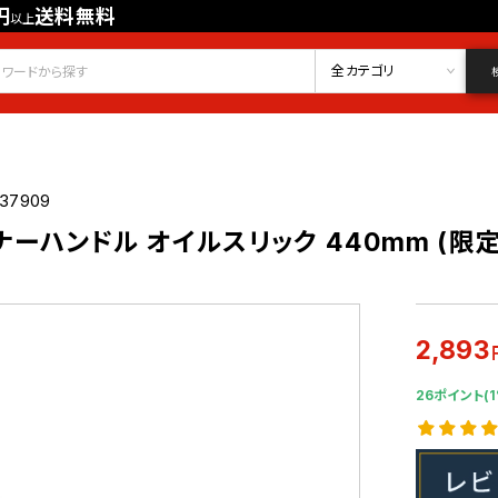
円
送料無料
以上
会員登録
ログイン
お気に入り
全カテゴリ
037909
ンナーハンドル オイルスリック 440mm (限定
2,893
26ポイント(1