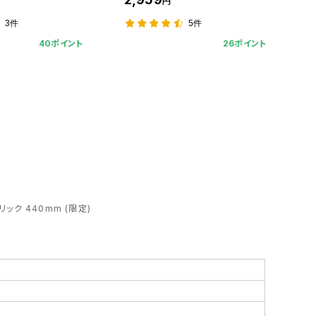
円
3件
5件
40ポイント
26ポイント
ック 440mm (限定)