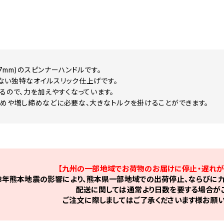
2.7mm)のスピンナーハンドルです。
ない独特なオイルスリック仕上げです。
あるので、力を加えやすくなっています。
緩めや増し締めなどに必要な、大きなトルクを掛けることができます。
【九州の一部地域でお荷物のお届けに停止・遅れが
8年熊本地震の影響により、熊本県一部地域での出荷停止、ならびに九
配送に関しては通常より日数を要する場合がご
ご注文に際しましてはご了承くださいます様お願い