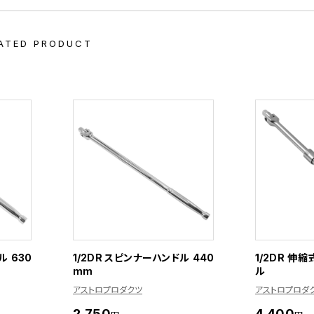
ATED PRODUCT
ル 630
1/2DR スピンナーハンドル 440
1/2DR 伸
mm
ル
アストロプロダクツ
アストロプロダ
2,750
4,400