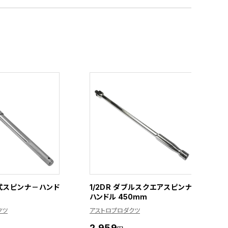
縮式スピンナ－ハンド
1/2DR ダブルスクエアスピンナ
ハンドル 450mm
クツ
アストロプロダクツ
2,959