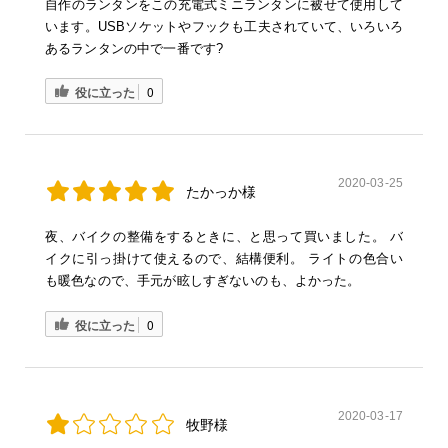
自作のランタンをこの充電式ミニランタンに被せて使用して
います。USBソケットやフックも工夫されていて、いろいろ
あるランタンの中で一番です?
役に立った
0
2020-03-25
たかっか様
夜、バイクの整備をするときに、と思って買いました。 バ
イクに引っ掛けて使えるので、結構便利。 ライトの色合い
も暖色なので、手元が眩しすぎないのも、よかった。
役に立った
0
2020-03-17
牧野様