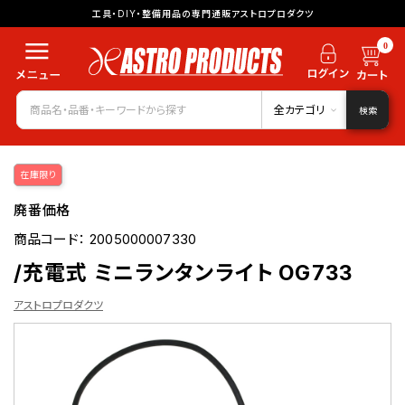
工具・DIY・整備用品の専門通販アストロプロダクツ
0
全カテゴリ
検索
在庫限り
廃番価格
商品コード：
2005000007330
/充電式 ミニランタンライト OG733
アストロプロダクツ