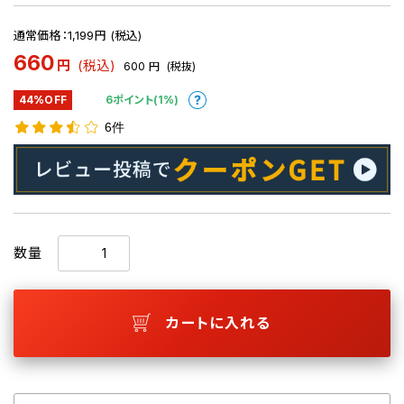
通常価格：1,199円 (税込)
660
円
(税込)
600
円
(税抜)
44%OFF
6ポイント(1%)
6件
数量
カートに入れる