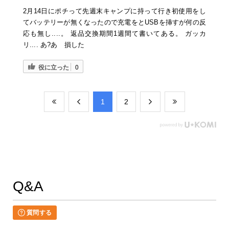
2月14日にポチって先週末キャンプに持って行き初使用をし
てバッテリーが無くなったので充電をとUSBを挿すが何の反
応も無し....。 返品交換期間1週間て書いてある。 ガッカ
リ.... あ?あ 損した
役に立った
0
​1
​2
Q&A
質問する