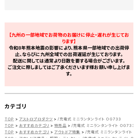
【九州の一部地域でお荷物のお届けに停止・遅れが生じてお
ります】
令和8年熊本地震の影響により、熊本県一部地域での出荷停
止、ならびに九州全域での出荷遅延が生じております。
配送に関しては通常より日数を要する場合がございます。
ご注文に際しましてはご了承くださいます様お願い申し上げま
す。
カテゴリ
TOP
>
アストロプロダクツ
>
/充電式 ミニランタンライト OG733
TOP
>
おすすめカテゴリ
>
特売品
>
/充電式 ミニランタンライト OG733
TOP
>
おすすめカテゴリ
>
アウトドア特集
>
/充電式 ミニランタンライト O