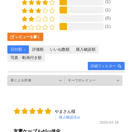
(1)
(1)
(0)
(1)
レビューを書く
日付順 ↓
評価順
いいね数順
購入確認順
写真・動画付き順
詳細フィルター
やまさん様
購入確認済み
2026-04-18
充電ケーブルが一体化