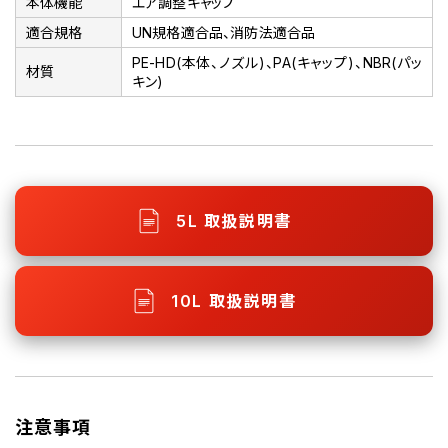
本体機能
エア調整キャップ
適合規格
UN規格適合品、消防法適合品
PE-HD(本体、ノズル)、PA(キャップ)、NBR(パッ
材質
キン)
5L 取扱説明書
10L 取扱説明書
注意事項