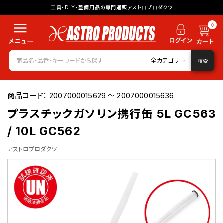
工具・DIY・整備用品の専門通販アストロプロダクツ
0
全カテゴリ
検索
商品コード：
2007000015629 ～ 2007000015636
プラスチックガソリン携行缶 5L GC563
/ 10L GC562
アストロプロダクツ