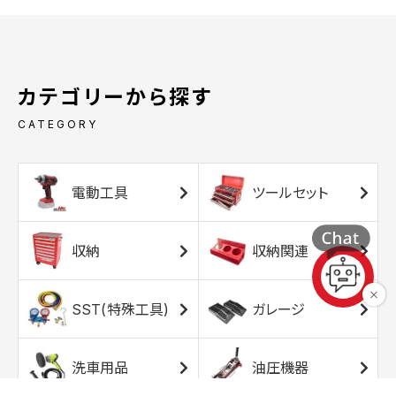
カテゴリーから探す
CATEGORY
電動工具
ツールセット
収納
収納関連
SST(特殊工具)
ガレージ
洗車用品
油圧機器