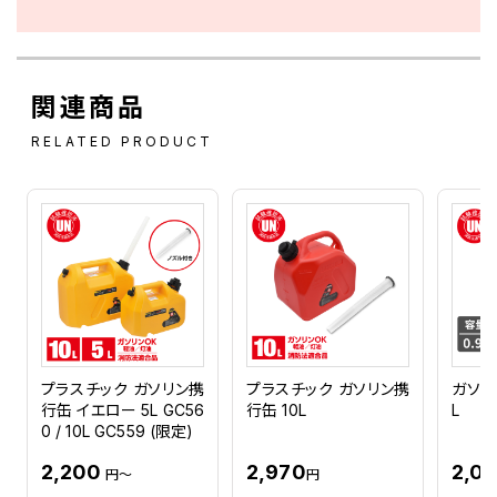
関連商品
RELATED PRODUCT
プラスチック ガソリン携
プラスチック ガソリン携
ガソリ
行缶 イエロー 5L GC56
行缶 10L
L
0 / 10L GC559 (限定)
2,200
2,970
2,0
円～
円