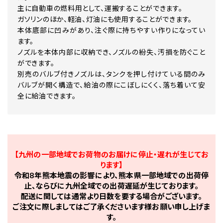
主に自動車の燃料用として、運搬することができます。
ガソリンのほか、軽油、灯油にも使用することができます。
本体底部に凹みがあり、注ぐ際に持ちやすい作りになってい
ます。
ノズルを本体内部に収納でき、ノズルの紛失、汚損を防ぐこと
ができます。
別売のバルブ付きノズルは、タンクを押し付けている間のみ
バルブが開く構造で、給油の際にこぼしにくく、落ち着いて安
全に給油できます。
【九州の一部地域でお荷物のお届けに停止・遅れが生じてお
ります】
令和8年熊本地震の影響により、熊本県一部地域での出荷停
止、ならびに九州全域での出荷遅延が生じております。
配送に関しては通常より日数を要する場合がございます。
ご注文に際しましてはご了承くださいます様お願い申し上げま
す。