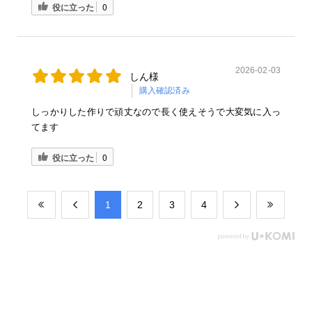
役に立った
0
2026-02-03
しん様
購入確認済み
しっかりした作りで頑丈なので長く使えそうで大変気に入っ
てます
役に立った
0
​1
​2
​3
​4