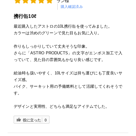
ラン様
購入確認済み
携行缶10ℓ
最近購入したアストロの10L携行缶を使ってみました。
カラーは渋めのグリーンで見た目もお気に入り。
作りもしっかりしていて丈夫そうな印象。
さらに「ASTRO PRODUCTS」の文字がエンボス加工で入
っていて、見た目の雰囲気もかなり良い感じです。
給油時も扱いやすく、10Lサイズは持ち運びにも丁度良いサ
イズ感。
バイク、サーキット用の予備燃料として活躍してくれそうで
す。
デザインと実用性、どちらも満足なアイテムでした。
役に立った
0