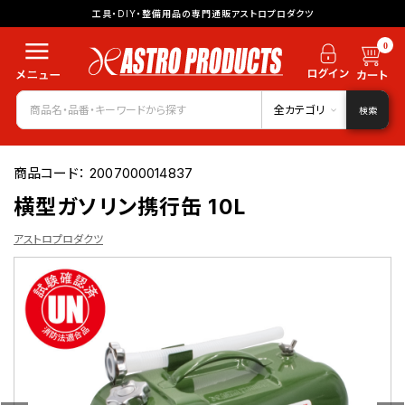
工具・DIY・整備用品の専門通販アストロプロダクツ
0
全カテゴリ
検索
商品コード：
2007000014837
横型ガソリン携行缶 10L
アストロプロダクツ