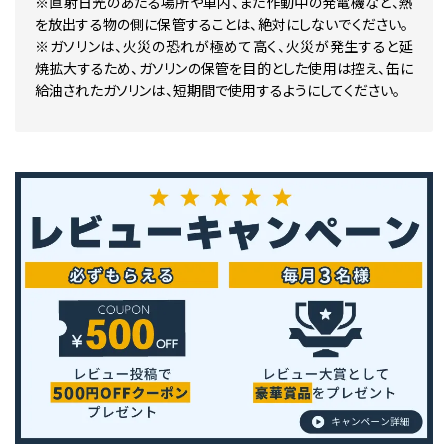
※直射日光のあたる場所や車内、また作動中の発電機など、熱
を放出する物の側に保管することは、絶対にしないでください。
※ガソリンは、火災の恐れが極めて高く、火災が発生すると延
焼拡大するため、ガソリンの保管を目的とした使用は控え、缶に
給油されたガソリンは、短期間で使用するようにしてください。