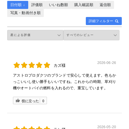
日付順 ↓
評価順
いいね数順
購入確認順
返信順
写真・動画付き順
詳細フィルター
2026-06-26
カズ様
アストロプロダクツのブランドで安心して使えます。色もか
っこいいし使い勝手もいいですね。これからの時期、草刈り
機やオートバイの燃料を入れるので、重宝しています。
役に立った
0
2026-05-20