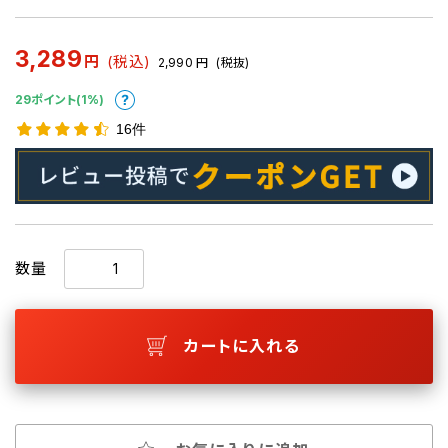
3,289
円
(税込)
2,990
円
(税抜)
29ポイント(1%)
16件
数量
カートに入れる