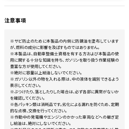
注意事項
※サビ防止のために本製品の内側に防錆油を塗布しています
が、燃料の成分に影響を及ぼすものではありません。
※本製品は、自動車整備士資格を有する方および本製品の使
用に関する十分な知識を持ち、ガソリンを取り扱う作業経験の
豊富な方が使用してください。
※絶対に容量以上給油しないでください。
※ガソリン以外の物を入れる際は、中の液体を識別できるよう
表示してください。
※ぶつけたり、落としたりした場合は、必ず各部に異常がないか
を確認してください。
※各パッキン類は消耗品です。劣化による漏れを防ぐため、定期
的な点検、交換を行ってください。
※作動中の発電機やエンジンのかかった車両などへの継ぎ足
し給油は、絶対にしないでください。