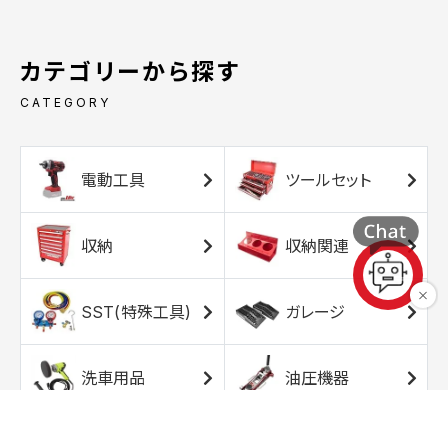
カテゴリーから探す
CATEGORY
電動工具
ツールセット
収納
収納関連
SST(特殊工具)
ガレージ
洗車用品
油圧機器
エアコンプレッサ
エアツール