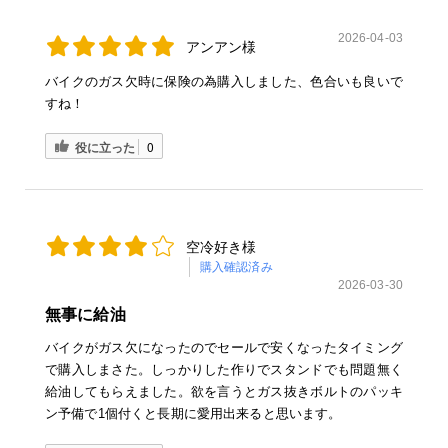
2026-04-03
アンアン様
バイクのガス欠時に保険の為購入しました、色合いも良いで
すね！
役に立った
0
空冷好き様
購入確認済み
2026-03-30
無事に給油
バイクがガス欠になったのでセールで安くなったタイミング
で購入しまさた。しっかりした作りでスタンドでも問題無く
給油してもらえました。欲を言うとガス抜きボルトのパッキ
ン予備で1個付くと長期に愛用出来ると思います。