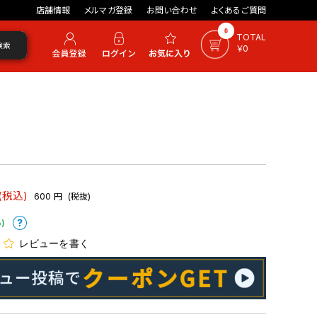
店舗情報
メルマガ登録
お問い合わせ
よくあるご質問
0
TOTAL
検索
￥0
(税込)
600
円
(税抜)
)
レビューを書く