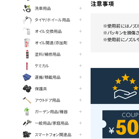
注意事項
洗車用品
タイヤ/ホイール用品
※使用前にはノズル
オイル交換用品
※パッキンを損傷さ
※使用前にノズル
オイル関連/添加剤
塗料/補修用品
ケミカル
運搬/積載用品
保護具
アウトドア用品
ガーデン用品/機器
一般用品/家庭用品
スマートフォン関連品