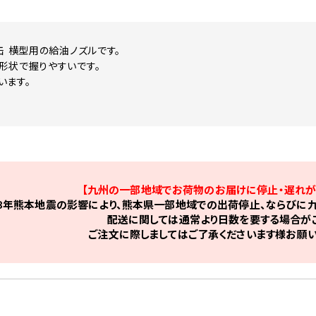
缶 横型用の給油ノズルです。
形状で握りやすいです。
います。
【九州の一部地域でお荷物のお届けに停止・遅れが
8年熊本地震の影響により、熊本県一部地域での出荷停止、ならびに九
配送に関しては通常より日数を要する場合がご
ご注文に際しましてはご了承くださいます様お願い