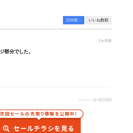
日付順 ↓
いいね数順
1か月前
ネジ部分でした。
次回セールの先取り情報を公開中！
セールチラシを見る