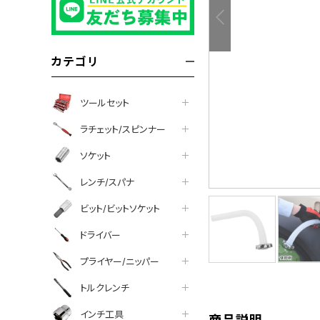
カテゴリ
ツールセット
ラチェット/スピンナー
ソケット
レンチ/スパナ
ビット/ビットソケット
tter
facebook
line
ドライバー
プライヤー/ニッパー
トルクレンチ
インチ工具