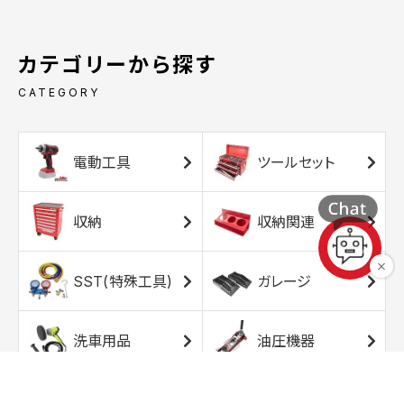
カテゴリーから探す
CATEGORY
電動工具
ツールセット
収納
収納関連
SST(特殊工具)
ガレージ
洗車用品
油圧機器
エアコンプレッサ
エアツール