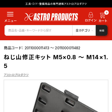
工具・DIY・整備用品の専門通販アストロプロダクツ
0
全カテゴリ
検索
商品コード：
2011000011413 ～ 2011000011482
ねじ山修正キット M5×0.8 ～ M14×1.
5
アストロプロダクツ