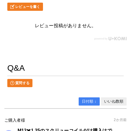
レビューを書く
レビュー投稿がありません。
Q&A
質問する
日付順 ↓
いいね数順
ご購入者様
2か月前
M12✖️1.25のスクリューコイルだけ購入はで