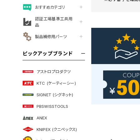
おすすめカテゴリ
認証工場基準工具用
品
製品補修用パーツ
ピックアップブランド
アストロプロダクツ
KTC (ケーティーシー)
SIGNET (シグネット)
PBSWISSTOOLS
ANEX
KNIPEX (クニペックス)