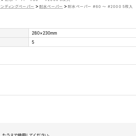
>
>
サンディングペーパー
耐水ペーパー
耐水ペーパー #60 ～ #2000 5枚入
280×230mm
5
たうえで使用してください。