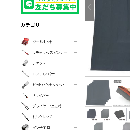
カテゴリ
ツールセット
ラチェット/スピンナー
ソケット
レンチ/スパナ
ビット/ビットソケット
ドライバー
プライヤー/ニッパー
トルクレンチ
インチ工具