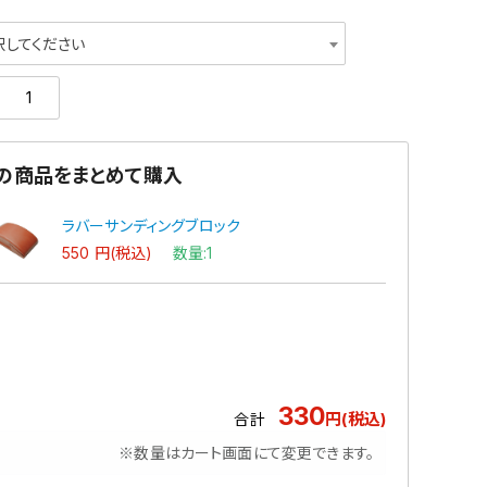
択してください
の商品をまとめて購入
ラバーサンディングブロック
550 円(税込)
数量:1
330
円(税込)
合計
※数量はカート画面にて変更できます。