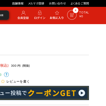
店舗情報
メルマガ登録
お問い合わせ
よくあるご質問
0
TOTAL
検索
￥0
(税込)
300
円
(税抜)
)
レビューを書く