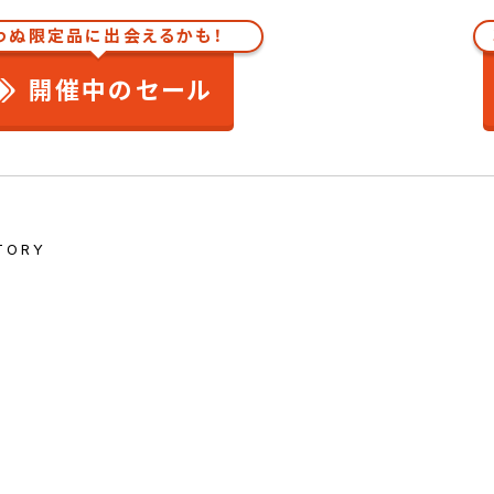
わぬ限定品に出会えるかも！
開催中のセール
TORY