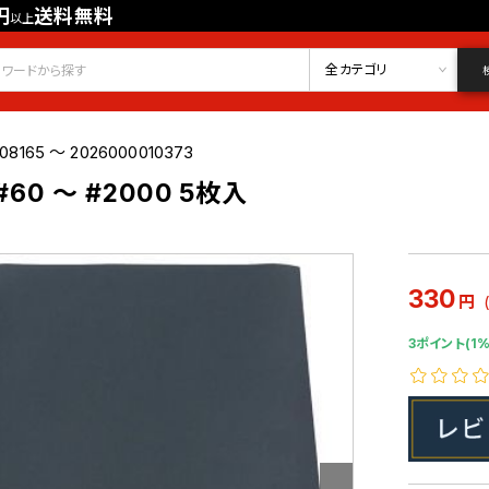
円
送料無料
以上
会員登録
ログイン
お気に入り
全カテゴリ
08165 ～ 2026000010373
60 ～ #2000 5枚入
330
円
3ポイント(1%