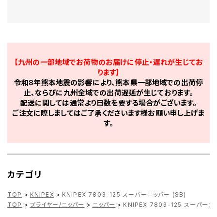
【九州の一部地域でお荷物のお届けに停止・遅れが生じてお
ります】
令和8年熊本地震の影響により、熊本県一部地域での出荷停
止、ならびに九州全域での出荷遅延が生じております。
配送に関しては通常より日数を要する場合がございます。
ご注文に際しましてはご了承くださいます様お願い申し上げま
す。
カテゴリ
TOP
>
KNIPEX
>
KNIPEX 7803-125 スーパーニッパー (SB)
TOP
>
プライヤー/ニッパー
>
ニッパー
>
KNIPEX 7803-125 スーパーニ