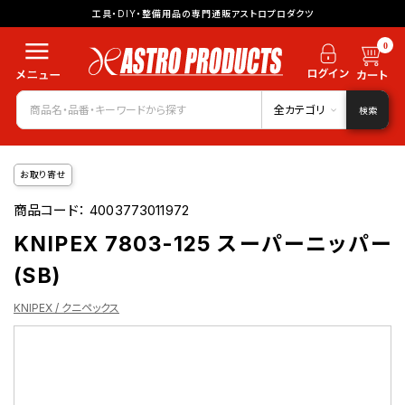
工具・DIY・整備用品の専門通販アストロプロダクツ
0
全カテゴリ
検索
お取り寄せ
商品コード：
4003773011972
KNIPEX 7803-125 スーパーニッパー
(SB)
KNIPEX / クニペックス