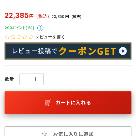
22,385
円
(税込)
20,350
円
(税抜)
203ポイント(1%)
レビューを書く
数量
カートに入れる
お気に入りに追加