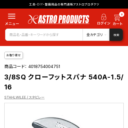
工具・DIY・整備用品の専門通販アストロプロダクツ
0
全カテゴリ
検索
お取り寄せ
商品コード：
4018754004751
3/8SQ クローフットスパナ 540A-1.5/
16
STAHLWILEE / スタビレー