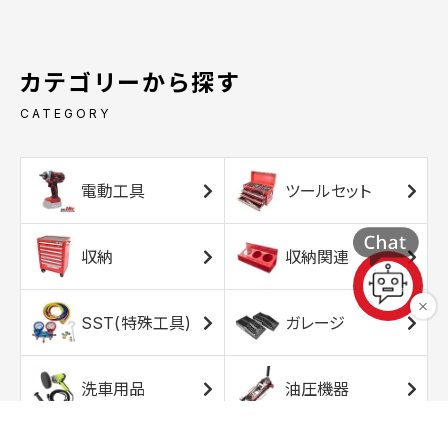
カテゴリーから探す
CATEGORY
電動工具
ツールセット
収納
収納関連
SST(特殊工具)
ガレージ
洗車用品
油圧機器
エアコンプレッサ