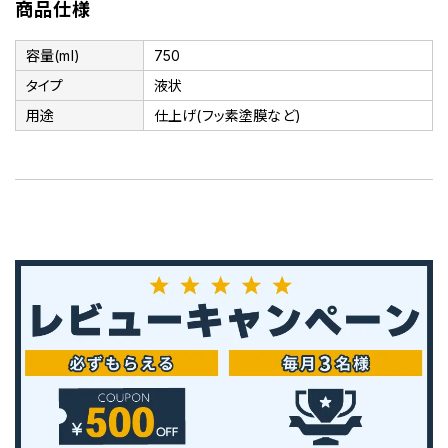
商品仕様
容量(ml)
750
タイプ
液状
用途
仕上げ(フッ素塗膜など)