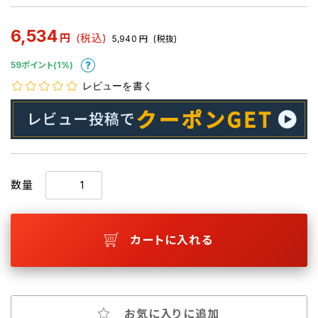
6,534
円
(税込)
5,940
円
(税抜)
59ポイント(1%)
レビューを書く
数量
カートに入れる
お気に入りに追加