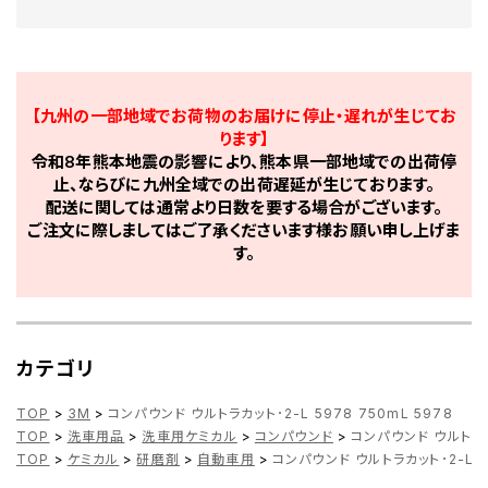
【九州の一部地域でお荷物のお届けに停止・遅れが生じてお
ります】
令和8年熊本地震の影響により、熊本県一部地域での出荷停
止、ならびに九州全域での出荷遅延が生じております。
配送に関しては通常より日数を要する場合がございます。
ご注文に際しましてはご了承くださいます様お願い申し上げま
す。
カテゴリ
TOP
>
3M
>
コンパウンド ウルトラカット･2-L 5978 750mL 5978
TOP
>
洗車用品
>
洗車用ケミカル
>
コンパウンド
>
コンパウンド ウルトラカッ
TOP
>
ケミカル
>
研磨剤
>
自動車用
>
コンパウンド ウルトラカット･2-L 59