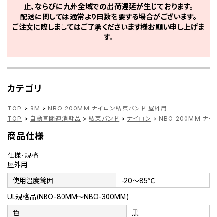
止、ならびに九州全域での出荷遅延が生じております。
配送に関しては通常より日数を要する場合がございます。
ご注文に際しましてはご了承くださいます様お願い申し上げま
す。
カテゴリ
TOP
>
3M
>
NBO 200MM ナイロン結束バンド 屋外用
TOP
>
自動車関連消耗品
>
結束バンド
>
ナイロン
>
NBO 200MM ナ
商品仕様
仕様･規格
屋外用
使用温度範囲
-20～85℃
UL規格品(NBO-80MM～NBO-300MM)
色
黒