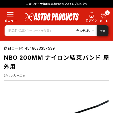
工具・DIY・整備用品の専門通販アストロプロダクツ
0
全カテゴリ
検索
商品コード：
4548623357539
NBO 200MM ナイロン結束バンド 屋
外用
3M / スリーエム