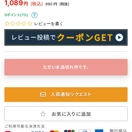
1,089
円
(税込)
990
円
(税抜)
9ポイント(1%)
レビューを書く
ただいま品切れ中です。
入荷通知リクエスト
お気に入りに追加