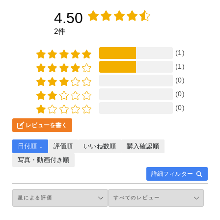
4.50
2件
(1)
(1)
(0)
(0)
(0)
レビューを書く
日付順 ↓
評価順
いいね数順
購入確認順
写真・動画付き順
詳細フィルター