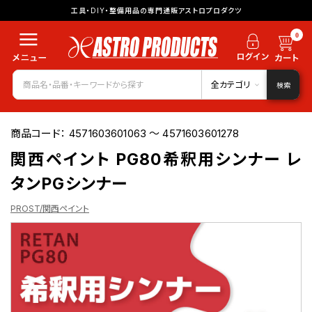
工具・DIY・整備用品の専門通販アストロプロダクツ
0
全カテゴリ
検索
商品コード：
4571603601063 ～ 4571603601278
関西ペイント PG80希釈用シンナー レ
タンPGシンナー
PROST/関西ペイント