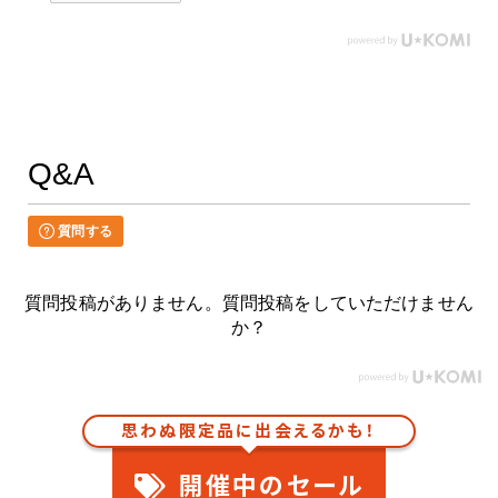
Q&A
質問する
質問投稿がありません。質問投稿をしていただけません
か？
思わぬ限定品に出会えるかも！
開催中のセール