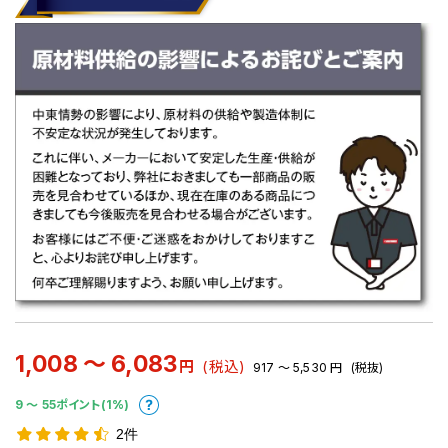
1,008 ～ 6,083
円
(税込)
917 ～ 5,530
円
(税抜)
9 〜 55ポイント(1%)
2件