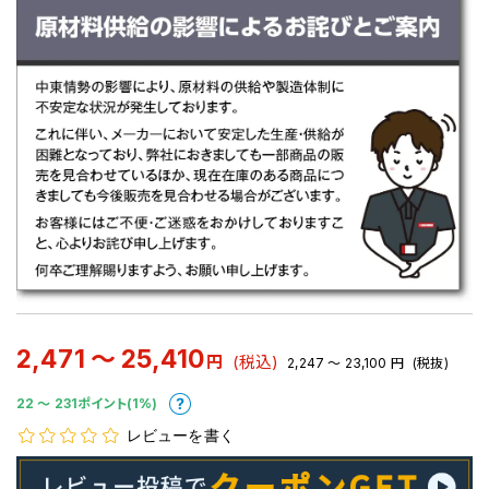
2,471 ～ 25,410
円
(税込)
2,247 ～ 23,100
円
(税抜)
22 〜 231ポイント(1%)
レビューを書く