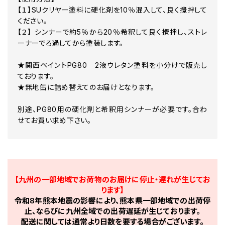
【１】SUクリヤー塗料に硬化剤を10％混入して、良く攪拌して
ください。
【２】 シンナーで約5％から20％希釈して良く攪拌し、ストレ
ーナーでろ過してから塗装します。
★関西ペイントPG80 2液ウレタン塗料を小分けで販売し
ております。
★無地缶に詰め替えてのお届けとなります。
別途、PG80用の硬化剤と希釈用シンナーが必要です。合わ
せてお買い求め下さい。
【九州の一部地域でお荷物のお届けに停止・遅れが生じてお
ります】
令和8年熊本地震の影響により、熊本県一部地域での出荷停
止、ならびに九州全域での出荷遅延が生じております。
配送に関しては通常より日数を要する場合がございます。