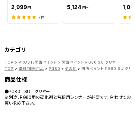
2,999
5,124
1,0
円
円～
2件
カテゴリ
TOP
>
PROST/関西ペイント
>
関西ペイント PG80 SU クリヤー
TOP
>
塗料/補修用品
>
PG80
>
その他
>
関西ペイント PG80 SU クリ
商品仕様
●PG80 SU クリヤー
※別途、PG80用の硬化剤と希釈用シンナーが必要です。合わせてお
買い求め下さい。