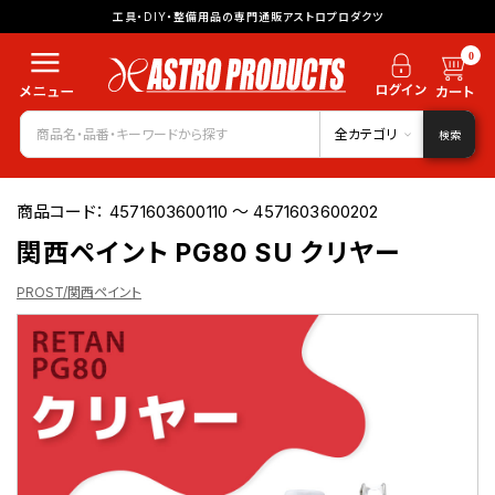
工具・DIY・整備用品の専門通販アストロプロダクツ
0
全カテゴリ
検索
商品コード：
4571603600110 ～ 4571603600202
関西ペイント PG80 SU クリヤー
PROST/関西ペイント