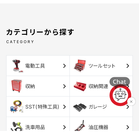
カテゴリーから探す
CATEGORY
電動工具
ツールセット
収納
収納関連
SST(特殊工具)
ガレージ
洗車用品
油圧機器