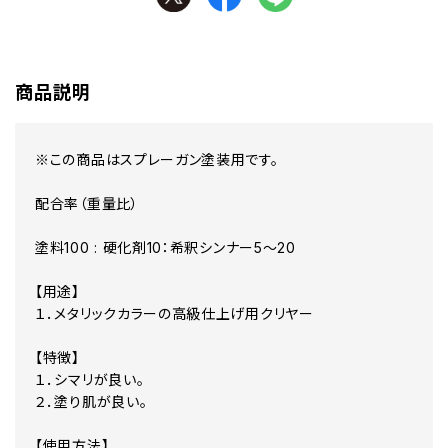
商品説明
※この商品はスプレーガン塗装用です。
配合率（重量比）
塗料100 : 硬化剤10：希釈シンナー5～20
【用途】
１．メタリックカラーの高級仕上げ用クリヤー
【特徴】
１．シマリが良い。
２．塗り肌が良い。
【使用方法】