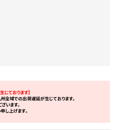
生じております】
州全域での出荷遅延が生じております。
ざいます。
申し上げます。