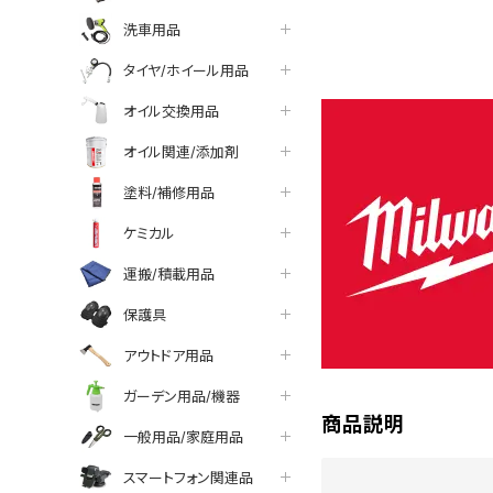
洗車用品
タイヤ/ホイール用品
オイル交換用品
オイル関連/添加剤
塗料/補修用品
ケミカル
運搬/積載用品
保護具
アウトドア用品
ガーデン用品/機器
商品説明
一般用品/家庭用品
スマートフォン関連品