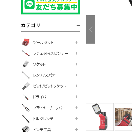
カテゴリ
ツールセット
ラチェット/スピンナー
ソケット
レンチ/スパナ
ビット/ビットソケット
ドライバー
プライヤー/ニッパー
ントについて
トルクレンチ
インチ工具