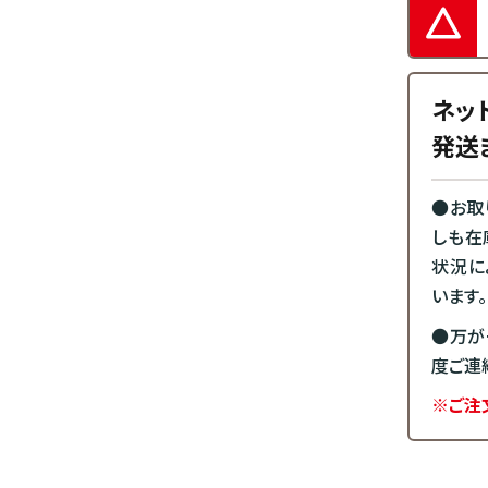
ネッ
発送
●お取
しも在
状況に
います。
●万が
度ご連
※ご注