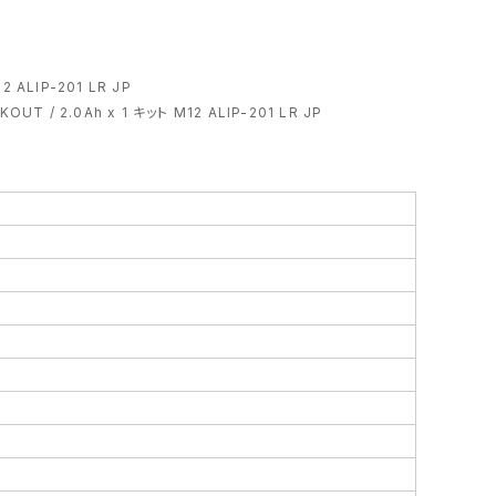
 ALIP-201 LR JP
T / 2.0Ah x 1 キット M12 ALIP-201 LR JP