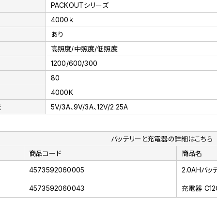
PACKOUTシリーズ
4000ｋ
あり
高照度/中照度/低照度
1200/600/300
80
4000K
流
5V/3A、9V/3A、12V/2.25A
バッテリーと充電器の詳細はこちら
商品コード
商品名
4573592060005
2.0AHバッテ
4573592060043
充電器 C12C