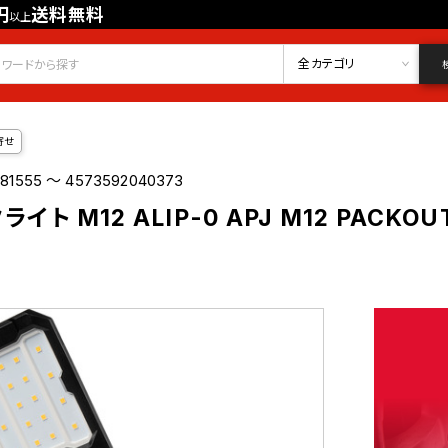
円
送料無料
以上
会員登録
ログイン
お気に入り
全カテゴリ
寄せ
81555 ～ 4573592040373
 M12 ALIP-0 APJ M12 PACKOUT / 