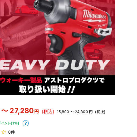
 ～ 27,280
円
(税込)
15,800 ～ 24,800
円
(税抜)
ポイント(1%)
0件