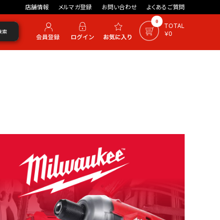
店舗情報
メルマガ登録
お問い合わせ
よくあるご質問
0
TOTAL
検索
￥0