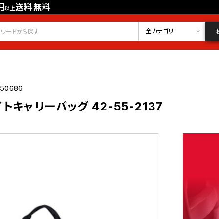
円
送料無料
以上
会員登録
ログイン
お気に入り
全カテゴリ
050686
トキャリーバッグ 42-55-2137