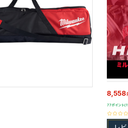
8,558
77ポイント(1