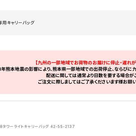
ト専用キャリーバッグ
【九州の一部地域でお荷物のお届けに停止・遅れが
8年熊本地震の影響により、熊本県一部地域での出荷停止、ならびに九
配送に関しては通常より日数を要する場合がご
ご注文に際しましてはご了承くださいます様お願い
18タワーライトキャリーバッグ 42-55-2137