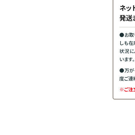
ネッ
発送
●お取
しも在
状況に
います。
●万が
度ご連
※ご注