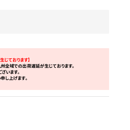
生じております】
州全域での出荷遅延が生じております。
ざいます。
申し上げます。