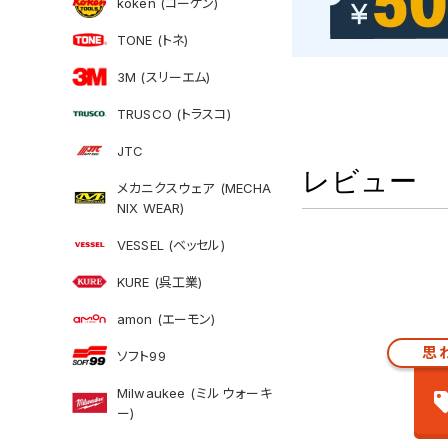
koken (コーケン)
TONE (トネ)
3M (スリーエム)
TRUSCO (トラスコ)
JTC
レビュー
メカニクスウェア (MECHA
NIX WEAR)
VESSEL (ベッセル)
KURE (呉工業)
amon (エーモン)
思
ソフト99
Milwaukee (ミルウォーキ
ー)