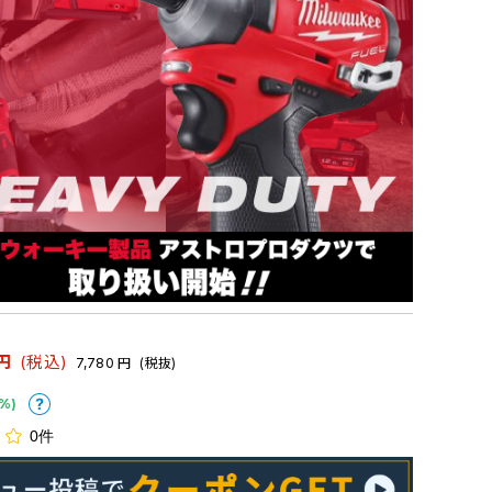
円
(税込)
7,780
円
(税抜)
%)
0件