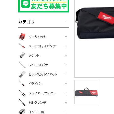
カテゴリ
ツールセット
ラチェット/スピンナー
ソケット
レンチ/スパナ
ビット/ビットソケット
ドライバー
プライヤー/ニッパー
ついて
トルクレンチ
インチ工具