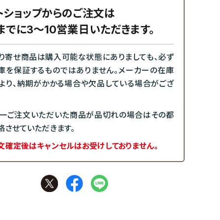
トショップからのご注文は
までに3～10営業日いただきます。
り寄せ商品は購入可能な状態にありましても、必ず
庫を保証するものではありません。メーカーの在庫
より、納期がかかる場合や欠品している場合がござ
一ご注文いただいた商品が品切れの場合はその都
絡させていただきます。
文確定後はキャンセルはお受けしておりません。