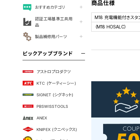
商品仕様
おすすめカテゴリ
M18 充電機能付きスタ
認証工場基準工具用
品
（M18 HOSALC）
製品補修用パーツ
ピックアップブランド
アストロプロダクツ
KTC (ケーティーシー)
SIGNET (シグネット)
PBSWISSTOOLS
ANEX
KNIPEX (クニペックス)