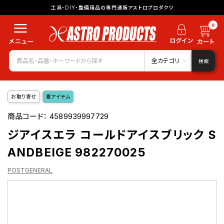
工具・DIY・整備用品の専門通販アストロプロダクツ
0
全カテゴリ
検索
お取り寄せ
夏アイテム
商品コード：
4589939997729
ジアイスエラ コールドアイスブリック S
ANDBEIGE 982270025
POSTGENERAL