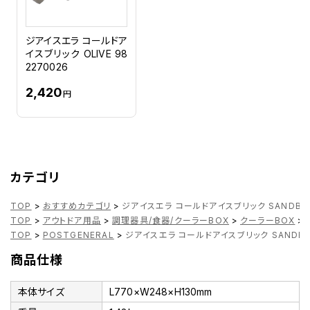
ジアイスエラ コールドア
イスブリック OLIVE 98
2270026
2,420
円
カテゴリ
TOP
>
おすすめカテゴリ
>
ジアイスエラ コールドアイスブリック SANDBEIG
TOP
>
アウトドア用品
>
調理器具/食器/クーラーBOX
>
クーラーBOX
>
TOP
>
POSTGENERAL
>
ジアイスエラ コールドアイスブリック SANDBEIG
商品仕様
本体サイズ
L770×W248×H130mm