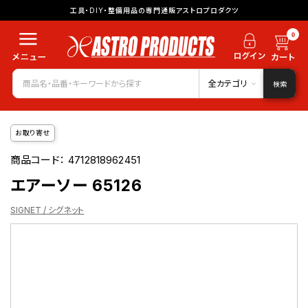
工具・DIY・整備用品の専門通販アストロプロダクツ
0
全カテゴリ
検索
お取り寄せ
商品コード：
4712818962451
エアーソー 65126
SIGNET / シグネット