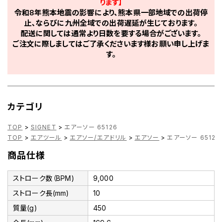
ります】
令和8年熊本地震の影響により、熊本県一部地域での出荷停
止、ならびに九州全域での出荷遅延が生じております。
配送に関しては通常より日数を要する場合がございます。
ご注文に際しましてはご了承くださいます様お願い申し上げま
す。
カテゴリ
TOP
>
SIGNET
>
エアーソー 65126
TOP
>
エアツール
>
エアソー/エアドリル
>
エアソー
>
エアーソー 65126
商品仕様
ストローク数（BPM)
9,000
ストローク長(mm)
10
質量(g)
450