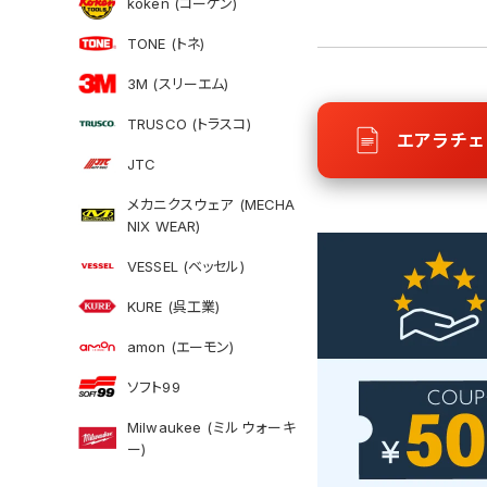
koken (コーケン)
TONE (トネ)
3M (スリーエム)
TRUSCO (トラスコ)
エアラチェ
JTC
メカニクスウェア (MECHA
NIX WEAR)
VESSEL (ベッセル)
KURE (呉工業)
amon (エーモン)
ソフト99
Milwaukee (ミルウォーキ
ー)