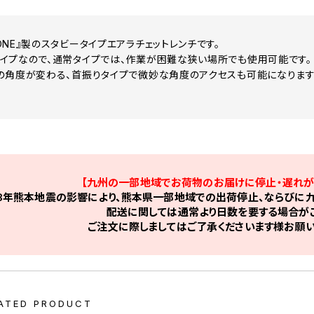
ONE』製のスタビータイプエアラチェットレンチです。
イプなので、通常タイプでは、作業が困難な狭い場所でも使用可能です。
の角度が変わる、首振りタイプで微妙な角度のアクセスも可能になります
【九州の一部地域でお荷物のお届けに停止・遅れが
8年熊本地震の影響により、熊本県一部地域での出荷停止、ならびに九
配送に関しては通常より日数を要する場合がご
ご注文に際しましてはご了承くださいます様お願い
ATED PRODUCT