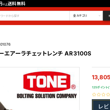
円
送料無料
以上
会員登録
ログイン
お気に入り
全カテゴリ
01076
ビーエアーラチェットレンチ AR3100S
13,80
125ポイント(