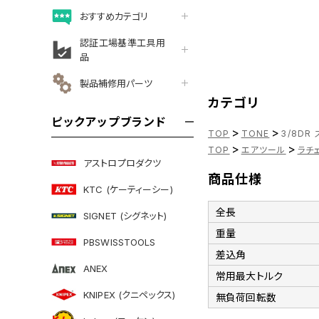
おすすめカテゴリ
認証工場基準工具用
品
製品補修用パーツ
カテゴリ
ピックアップブランド
>
>
TOP
TONE
3/8DR
>
>
TOP
エアツール
ラチ
アストロプロダクツ
商品仕様
KTC (ケーティーシー)
全長
SIGNET (シグネット)
重量
PBSWISSTOOLS
差込角
ANEX
常用最大トルク
KNIPEX (クニペックス)
無負荷回転数