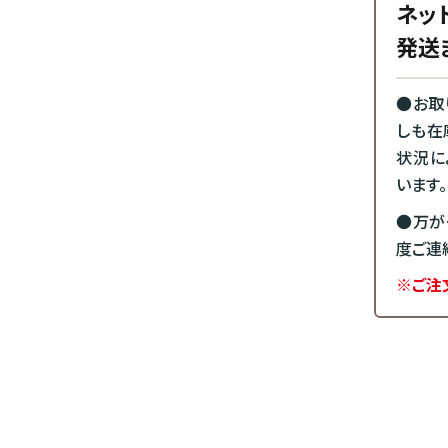
ネッ
発送
●お取
しも在
状況に
います。
●万が
度ご連
※ご注