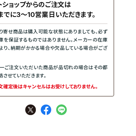
トショップからのご注文は
までに3～10営業日いただきます。
り寄せ商品は購入可能な状態にありましても、必ず
庫を保証するものではありません。メーカーの在庫
より、納期がかかる場合や欠品している場合がござ
一ご注文いただいた商品が品切れの場合はその都
絡させていただきます。
文確定後はキャンセルはお受けしておりません。