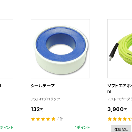
l
シールテープ
ソフトエアホー
m
アストロプロダクツ
アストロプロダ
132
3,960
円
円
3件
5ポイント
1ポイント
在庫なし