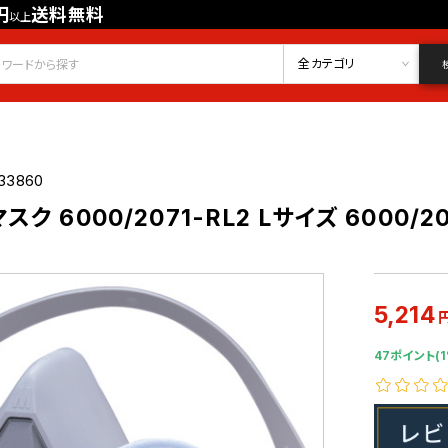
円
送料無料
以上
会員登録
ログイン
お気に入り
全カテゴリ
33860
 6000/2071-RL2 Lサイズ 6000/20
5,214
47ポイント(1