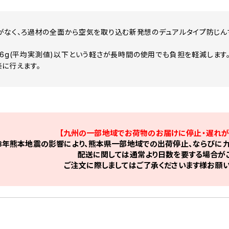
がなく、ろ過材の全面から空気を取り込む新発想のデュアルタイプ防じん
6g(平均実測値)以下という軽さが長時間の使用でも負担を軽減しま
楽に行えます。
【九州の一部地域でお荷物のお届けに停止・遅れが
8年熊本地震の影響により、熊本県一部地域での出荷停止、ならびに九
配送に関しては通常より日数を要する場合がご
ご注文に際しましてはご了承くださいます様お願い