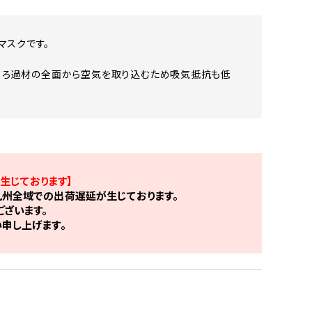
マスクです。
す。ろ過材の全面から空気を取り込むため吸気抵抗も低
生じております】
州全域での出荷遅延が生じております。
ざいます。
申し上げます。