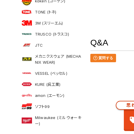
koken (コーケン)
TONE (トネ)
3M (スリーエム)
TRUSCO (トラスコ)
Q&A
JTC
メカニクスウェア (MECHA
質問する
NIX WEAR)
VESSEL (ベッセル)
KURE (呉工業)
amon (エーモン)
思
ソフト99
Milwaukee (ミルウォーキ
ー)