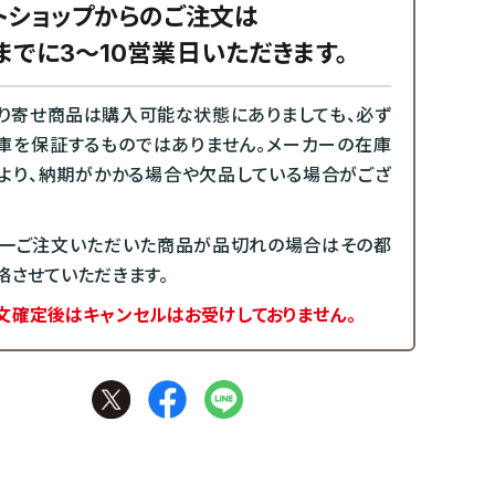
トショップからのご注文は
までに3～10営業日いただきます。
り寄せ商品は購入可能な状態にありましても、必ず
庫を保証するものではありません。メーカーの在庫
より、納期がかかる場合や欠品している場合がござ
一ご注文いただいた商品が品切れの場合はその都
絡させていただきます。
文確定後はキャンセルはお受けしておりません。