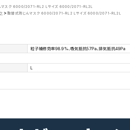
スク 6000/2071-RL2 Lサイズ 6000/2071-RL2L
>
ク
取替式防じんマスク 6000/2071-RL2 Lサイズ 6000/2071-RL2L
粒子補修効率98.9%、吸気抵抗57Pa、排気抵抗49Pa
L