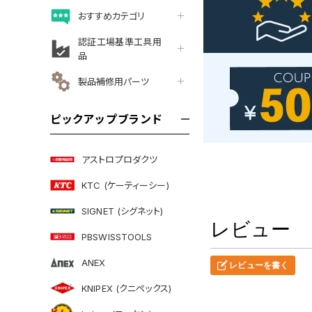
おすすめカテゴリ
認証工場基準工具用
品
製品補修用パーツ
ピックアップブランド
アストロプロダクツ
KTC (ケーティーシー)
SIGNET (シグネット)
レビュー
PBSWISSTOOLS
ANEX
レビューを書く
KNIPEX (クニペックス)