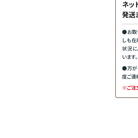
ネッ
発送
●お取
しも在
状況に
います。
●万が
度ご連
※ご注