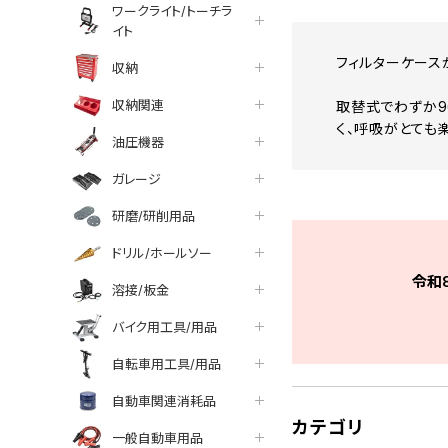
ワークライト/トーチラ
イト
フィルターケース
収納
収納関連
取替式でわずか9
く、呼吸がとても
油圧機器
ガレージ
研磨/研削用品
ドリル/ホールソー
令和
溶接/板金
バイク用工具/用品
自転車用工具/用品
自動車関連消耗品
カテゴリ
一般自動車用品