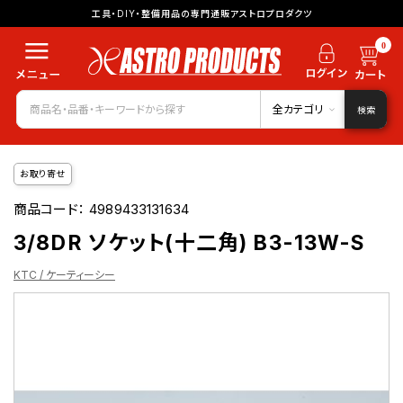
工具・DIY・整備用品の専門通販アストロプロダクツ
0
全カテゴリ
検索
お取り寄せ
商品コード：
4989433131634
3/8DR ソケット(十二角) B3-13W-S
KTC / ケーティーシー