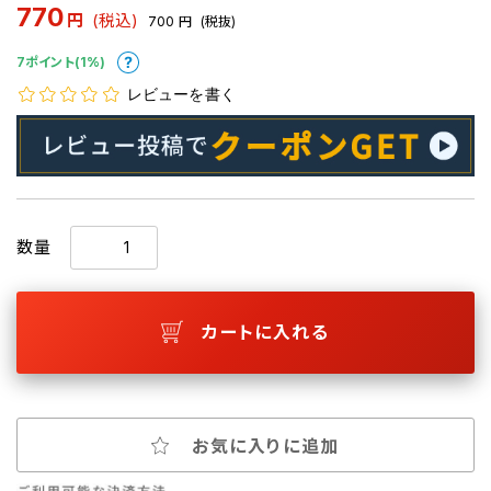
770
円
(税込)
700
円
(税抜)
7ポイント(1%)
レビューを書く
数量
カートに入れる
お気に入りに追加