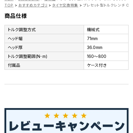
TOP
>
おすすめカテゴリ
>
タイヤ交換特集
>
プレセット型トルクレンチ CM
商品仕様
トルク調整方式
機械式
ヘッド幅
71mm
ヘッド厚
36.0mm
トルク調整範囲(N･m)
160～800
付属品
ケース付き