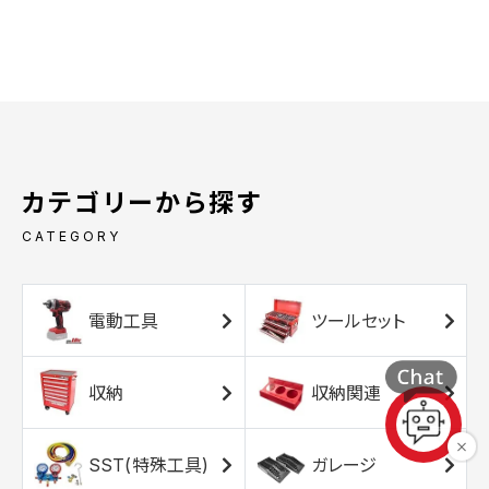
カテゴリーから探す
CATEGORY
電動工具
ツールセット
収納
収納関連
SST(特殊工具)
ガレージ