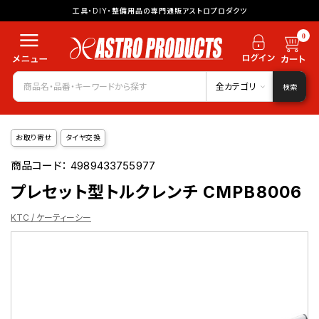
工具・DIY・整備用品の専門通販アストロプロダクツ
0
全カテゴリ
検索
お取り寄せ
タイヤ交換
商品コード：
4989433755977
プレセット型トルクレンチ CMPB8006
KTC / ケーティーシー