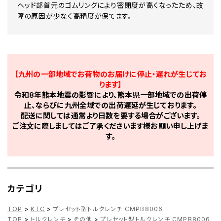
ヘッド部首元のゴムリングにより密閉度が高くなったため、故
障の原因が少なく高精度が保てます。
【九州の一部地域でお荷物のお届けに停止・遅れが生じてお
ります】
令和8年熊本地震の影響により、熊本県一部地域での出荷停
止、ならびに九州全域での出荷遅延が生じております。
配送に関しては通常より日数を要する場合がございます。
ご注文に際しましてはご了承くださいます様お願い申し上げま
す。
カテゴリ
TOP
>
KTC
>
プレセット型トルクレンチ CMPB8006
TOP
>
トルクレンチ
>
その他
>
プレセット型トルクレンチ CMPB8006