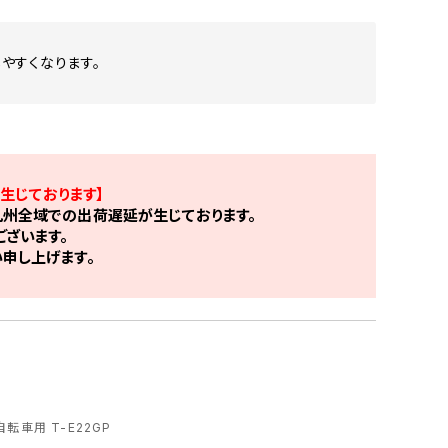
やすくなります。
生じております】
州全域での出荷遅延が生じております。
ざいます。
申し上げます。
転車用 T-E22GP