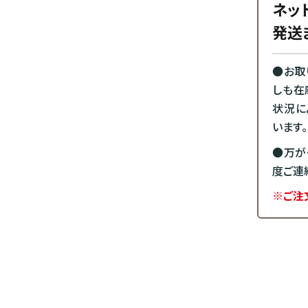
ネッ
発送
●お取
しも在
状況に
います。
●万が
度ご連
※ご注