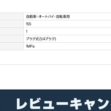
自動車･オートバイ･自転車用
155
1
プラグ式(1/4プラグ)
1MPa