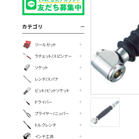
カテゴリ
ツールセット
ラチェット/スピンナー
ソケット
レンチ/スパナ
ビット/ビットソケット
ドライバー
プライヤー/ニッパー
トルクレンチ
インチ工具