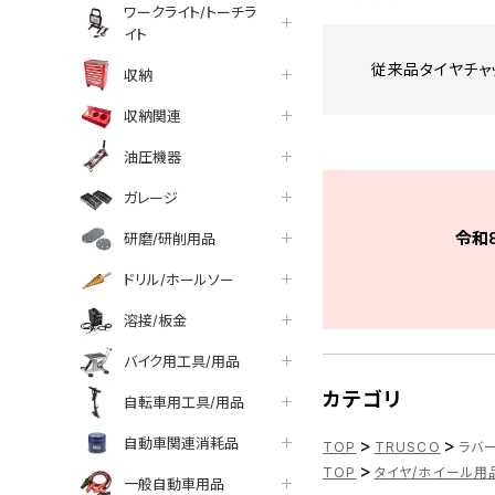
ワークライト/トーチラ
イト
従来品タイヤチャ
収納
収納関連
油圧機器
ガレージ
令和
研磨/研削用品
ドリル/ホールソー
溶接/板金
バイク用工具/用品
カテゴリ
自転車用工具/用品
自動車関連消耗品
>
>
TOP
TRUSCO
ラバー
>
TOP
タイヤ/ホイール用
一般自動車用品