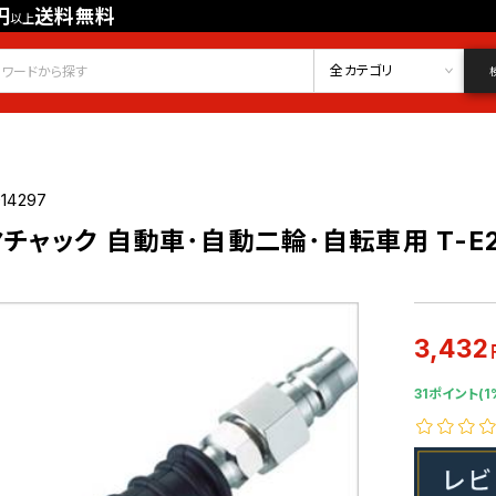
円
送料無料
以上
会員登録
ログイン
お気に入り
全カテゴリ
14297
チャック 自動車･自動二輪･自転車用 T-E2
3,432
31ポイント(1