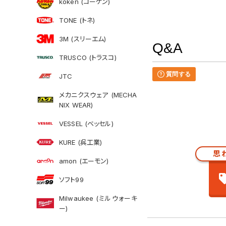
koken (コーケン)
TONE (トネ)
3M (スリーエム)
Q&A
TRUSCO (トラスコ)
質問する
JTC
メカニクスウェア (MECHA
NIX WEAR)
VESSEL (ベッセル)
KURE (呉工業)
思
amon (エーモン)
ソフト99
Milwaukee (ミルウォーキ
ー)