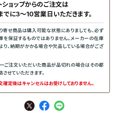
トショップからのご注文は
までに3～10営業日いただきます。
り寄せ商品は購入可能な状態にありましても、必ず
庫を保証するものではありません。メーカーの在庫
より、納期がかかる場合や欠品している場合がござ
一ご注文いただいた商品が品切れの場合はその都
絡させていただきます。
文確定後はキャンセルはお受けしておりません。