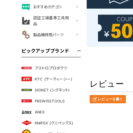
おすすめカテゴリ
認証工場基準工具用
品
製品補修用パーツ
ピックアップブランド
アストロプロダクツ
KTC (ケーティーシー)
レビュー
SIGNET (シグネット)
レビューを書く
PBSWISSTOOLS
ANEX
KNIPEX (クニペックス)