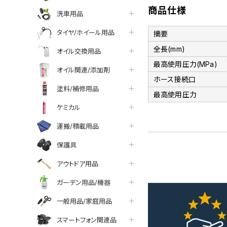
商品仕様
洗車用品
タイヤ/ホイール用品
摘要
全長(mm)
オイル交換用品
最高使用圧力(MPa)
オイル関連/添加剤
ホース接続口
塗料/補修用品
最高使用圧力
ケミカル
運搬/積載用品
保護具
アウトドア用品
ガーデン用品/機器
一般用品/家庭用品
スマートフォン関連品