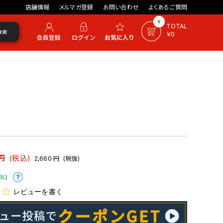
店舗情報
メルマガ登録
お問い合わせ
よくあるご質問
0
TOTAL
検索
￥0
円
(税込)
2,660
円
(税抜)
%)
レビューを書く