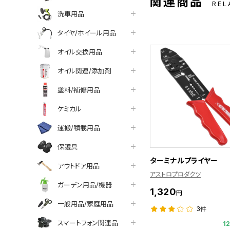
関連商品
REL
洗車用品
タイヤ/ホイール用品
オイル交換用品
オイル関連/添加剤
塗料/補修用品
ケミカル
運搬/積載用品
保護具
ターミナルプライヤー
アウトドア用品
アストロプロダクツ
ガーデン用品/機器
1,320
円
一般用品/家庭用品
3件
スマートフォン関連品
1