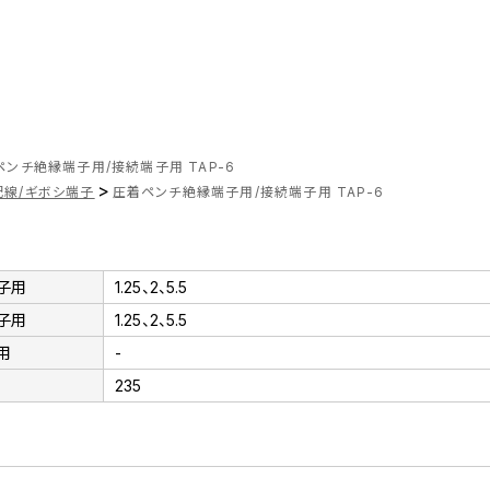
ペンチ絶縁端子用/接続端子用 TAP-6
>
配線/ギボシ端子
圧着ペンチ絶縁端子用/接続端子用 TAP-6
子用
1.25、2、5.5
子用
1.25、2、5.5
用
-
235