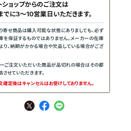
トショップからのご注文は
までに3～10営業日いただきます。
り寄せ商品は購入可能な状態にありましても、必ず
庫を保証するものではありません。メーカーの在庫
より、納期がかかる場合や欠品している場合がござ
一ご注文いただいた商品が品切れの場合はその都
絡させていただきます。
文確定後はキャンセルはお受けしておりません。