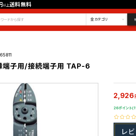
円
送料無料
以上
会員登録
ログイン
お気に入り
全カテゴリ
65811
端子用/接続端子用 TAP-6
2,926
26ポイント(1