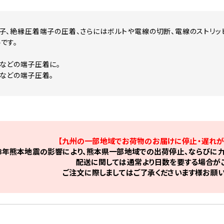
子、絶縁圧着端子の圧着、さらにはボルトや電線の切断、電線のストリッピ
です。
！
などの端子圧着に。
などの端子圧着。
【九州の一部地域でお荷物のお届けに停止・遅れが
8年熊本地震の影響により、熊本県一部地域での出荷停止、ならびに九
配送に関しては通常より日数を要する場合がご
ご注文に際しましてはご了承くださいます様お願い