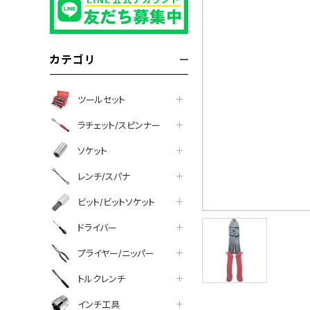
カテゴリ
ツールセット
ラチェット/スピンナー
ソケット
レンチ/スパナ
ビット/ビットソケット
ドライバー
プライヤー/ニッパー
トルクレンチ
インチ工具