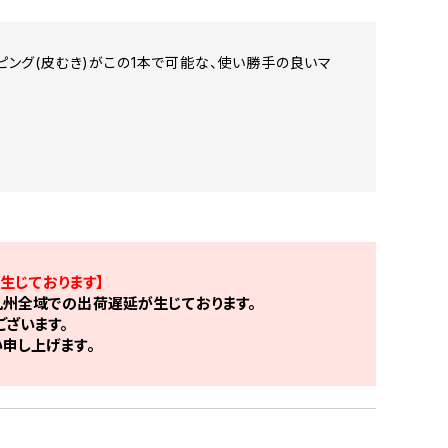
ング(皮むき)がこの1本で可能な、使い勝手の良いマ
生じております】
州全域での出荷遅延が生じております。
ざいます。
申し上げます。