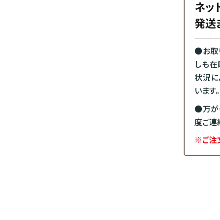
ネッ
発送
●お取
しも在
状況に
います。
●万が
度ご連
※ご注