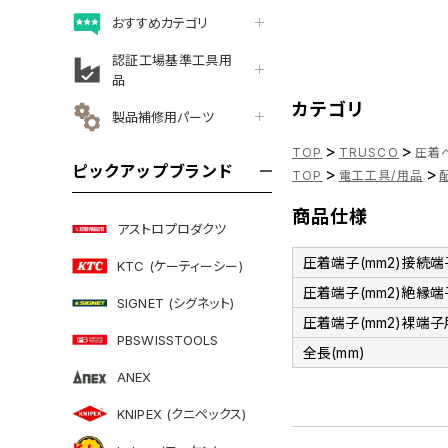
おすすめカテゴリ
認証工場基準工具用
品
カテゴリ
製品補修用パーツ
>
>
TOP
TRUSCO
圧着
ピックアップブランド
>
>
TOP
電工工具/用品
商品仕様
アストロプロダクツ
圧着端子(mm2)接続端
KTC (ケーティーシー)
圧着端子(mm2)絶縁端
SIGNET (シグネット)
圧着端子(mm2)裸端子
PBSWISSTOOLS
全長(mm)
ANEX
KNIPEX (クニペックス)