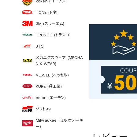
koken (コーケン)
TONE (トネ)
3M (スリーエム)
TRUSCO (トラスコ)
JTC
メカニクスウェア (MECHA
NIX WEAR)
VESSEL (ベッセル)
KURE (呉工業)
amon (エーモン)
ソフト99
Milwaukee (ミルウォーキ
ー)