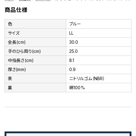
商品仕様
色
ブルー
サイズ
LL
全長(cm)
30.0
手のひら周り(cm)
25.0
中指長さ(cm)
8.1
厚さ(mm)
0.9
表
ニトリルゴム（NBR）
裏
綿100%