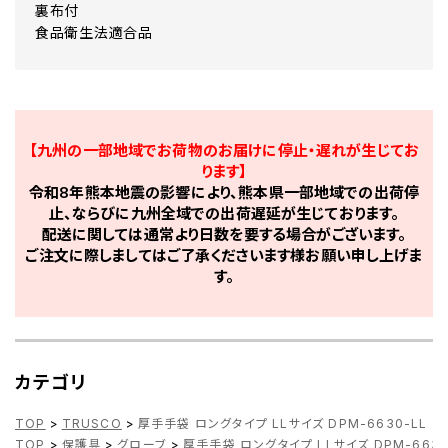
裏布付
食品衛生法適合品
【九州の一部地域でお荷物のお届けに停止・遅れが生じてお
ります】
令和8年熊本地震の影響により、熊本県一部地域での出荷停
止、ならびに九州全域での出荷遅延が生じております。
配送に関しては通常より日数を要する場合がございます。
ご注文に際しましてはご了承くださいます様お願い申し上げま
す。
カテゴリ
TOP
>
TRUSCO
>
厚手手袋 ロングタイプ LLサイズ DPM-6630-LL
TOP
>
保護具
>
グローブ
>
厚手手袋 ロングタイプ LLサイズ DPM-6630