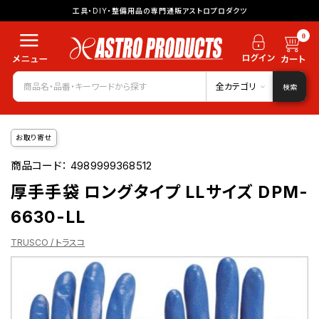
工具・DIY・整備用品の専門通販アストロプロダクツ
0
全カテゴリ
検索
お取り寄せ
商品コード：
4989999368512
厚手手袋 ロングタイプ LLサイズ DPM-
6630-LL
TRUSCO / トラスコ