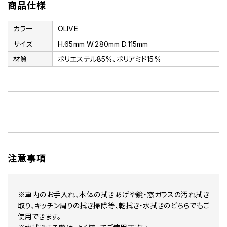
商品仕様
カラー
OLIVE
サイズ
H.65mm W.280mm D.115mm
材質
ポリエステル85%、ポリアミド15%
注意事項
※車内のお手入れ、本体の拭きあげや鏡・窓ガラスの汚れ拭き
取り、キッチン周りの拭き掃除等、乾拭き・水拭きのどちらでもご
使用できます。