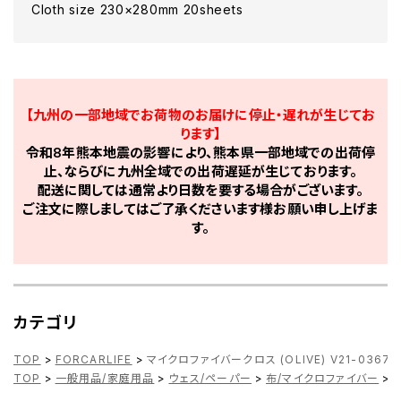
Cloth size 230×280mm 20sheets
【九州の一部地域でお荷物のお届けに停止・遅れが生じてお
ります】
令和8年熊本地震の影響により、熊本県一部地域での出荷停
止、ならびに九州全域での出荷遅延が生じております。
配送に関しては通常より日数を要する場合がございます。
ご注文に際しましてはご了承くださいます様お願い申し上げま
す。
カテゴリ
TOP
>
FORCARLIFE
>
マイクロファイバークロス (OLIVE) V21-0367/
TOP
>
一般用品/家庭用品
>
ウェス/ペーパー
>
布/マイクロファイバー
>