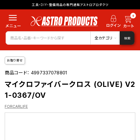
工具・DIY・整備用品の専門通販アストロプロダクツ
0
全カテゴリ
検索
お取り寄せ
商品コード：
4997337078801
マイクロファイバークロス (OLIVE) V2
1-0367/OV
FORCARLIFE