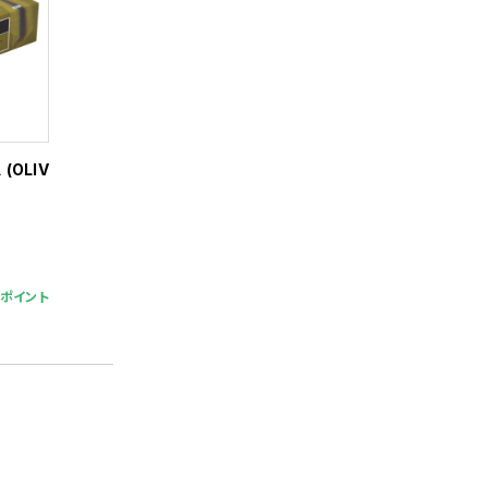
(OLIV
9ポイント