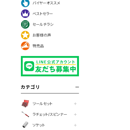
バイヤーオススメ
ベストセラー
セールチラシ
お客様の声
特売品
カテゴリ
ツールセット
ラチェット/スピンナー
ソケット