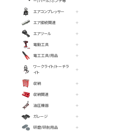
ー/バール/ポンチ等
エアコンプレッサー
エア接続関連
エアツール
電動工具
電工工具/用品
ワークライト/トーチラ
イト
収納
収納関連
油圧機器
ガレージ
研磨/研削用品