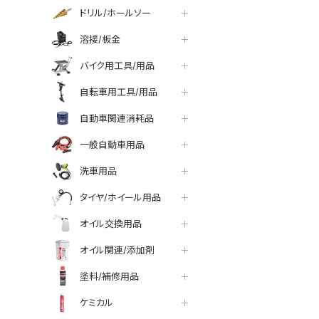
ドリル/ホールソー
溶接/板金
バイク用工具/用品
自転車用工具/用品
自動車関連消耗品
一般自動車用品
洗車用品
タイヤ/ホイール用品
オイル交換用品
オイル関連/添加剤
塗料/補修用品
ケミカル