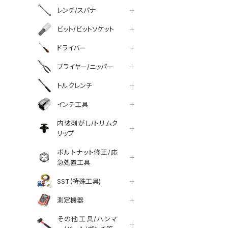
レンチ/スパナ
ビット/ビットソケット
ドライバー
プライヤー/ニッパー
トルクレンチ
インチ工具
内装剥がし/トリムク
リップ
ボルトナット修正/応
急処置工具
SST(特殊工具)
測定機器
その他工具/ハンマ