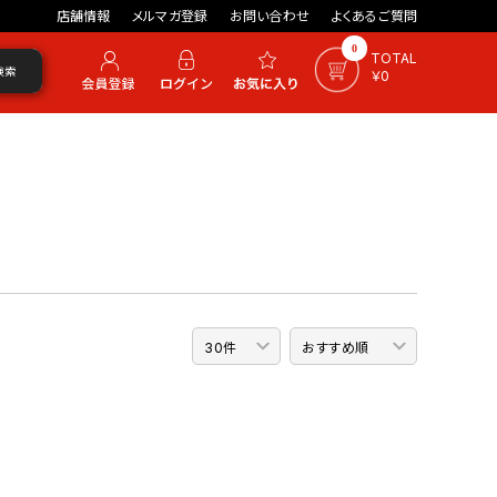
店舗情報
メルマガ登録
お問い合わせ
よくあるご質問
0
TOTAL
検索
￥0