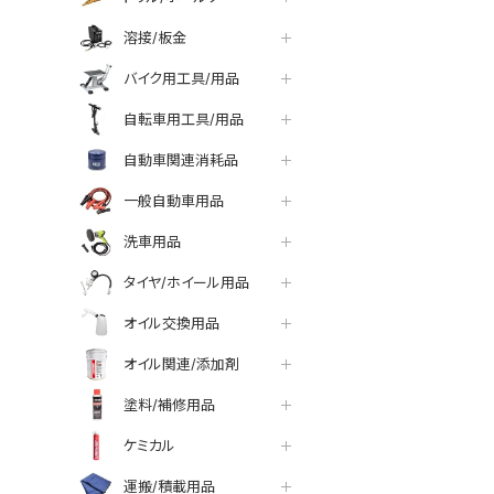
溶接/板金
バイク用工具/用品
自転車用工具/用品
自動車関連消耗品
一般自動車用品
洗車用品
タイヤ/ホイール用品
オイル交換用品
オイル関連/添加剤
塗料/補修用品
ケミカル
運搬/積載用品