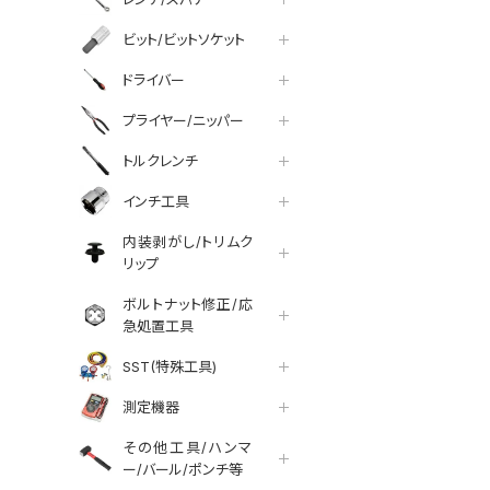
ビット/ビットソケット
ドライバー
プライヤー/ニッパー
トルクレンチ
インチ工具
内装剥がし/トリムク
リップ
ボルトナット修正/応
急処置工具
SST(特殊工具)
測定機器
その他工具/ハンマ
ー/バール/ポンチ等