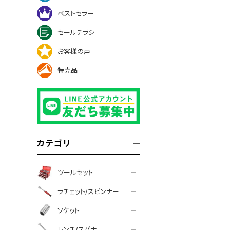
ベストセラー
セールチラシ
お客様の声
特売品
カテゴリ
ツールセット
ラチェット/スピンナー
ソケット
レンチ/スパナ