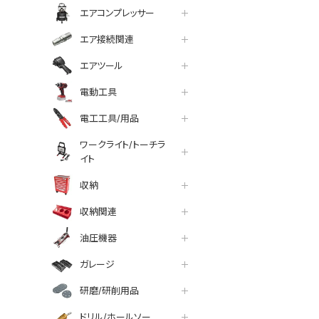
エアコンプレッサー
エア接続関連
エアツール
電動工具
電工工具/用品
ワークライト/トーチラ
イト
収納
収納関連
油圧機器
ガレージ
研磨/研削用品
ドリル/ホールソー